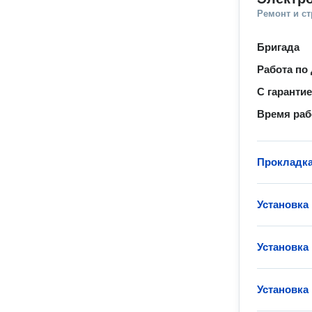
Ремонт и с
Бригада
Работа по
С гаранти
Время ра
Прокладка
Установка
Установка
Установка