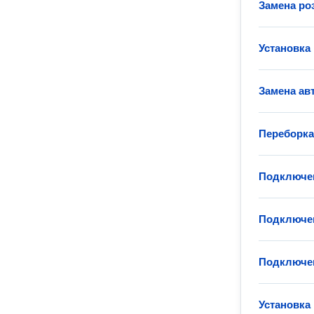
Замена ро
Установка
Замена ав
Переборка
Подключен
Подключен
Подключен
Установка