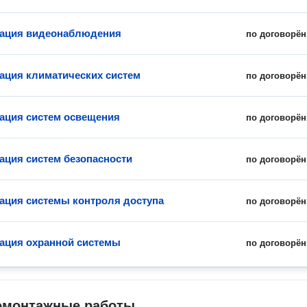
зация видеонаблюдения
по договорён
ация климатических систем
по договорён
ация систем освещения
по договорён
ация систем безопасности
по договорён
ация системы контроля доступа
по договорён
ация охранной системы
по договорён
омонтажные работы