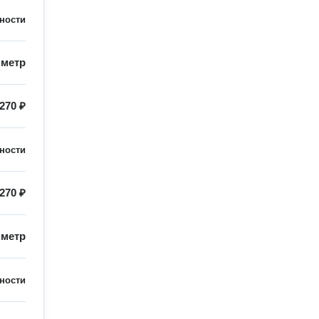
ности
/
метр
270 ₽
ности
270 ₽
/
метр
ности