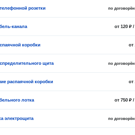
 телефонной розетки
по договорён
бель-канала
от
120 ₽
спаячной коробки
от
спределительного щита
по договорён
ие распаячной коробки
от
бельного лотка
от
750 ₽
а электрощита
по договорён