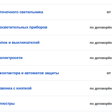
 точечного светильника
от
 осветительных приборов
по договорён
опок и выключателей
по договорён
электросети
по договорён
 контактора и автоматов защиты
от
звонка с кнопкой
по договорён
 люстры
по договорён