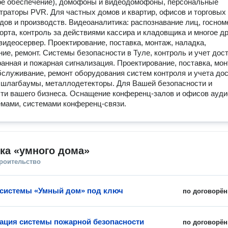
ое обеспечение), домофоны и видеодомофоны, персональные
траторы PVR. Для частных домов и квартир, офисов и торговых
адов и производств. Видеоаналитика: распознавание лиц, госном
орта, контроль за действиями кассира и кладовщика и многое др
идеосервер. Проектирование, поставка, монтаж, наладка,
ие, ремонт. Системы безопасности в Туле, контроль и учет дос
ранная и пожарная сигнализация. Проектирование, поставка, мон
бслуживание, ремонт оборудования систем контроля и учета дос
 шлагбаумы, металлодетекторы. Для Вашей безопасности и
ти вашего бизнеса. Оснащение конференц-залов и офисов ауди
мами, системами конференц-связи.
ка «умного дома»
троительство
 системы «Умный дом» под ключ
по договорён
ация системы пожарной безопасности
по договорён