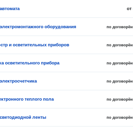
 автомата
от
 электромонтажного оборудования
по договорён
стр и осветительных приборов
по договорён
ка осветительного прибора
по договорён
 электросчетчика
по договорён
ектронного теплого пола
по договорён
 светодиодной ленты
по договорён