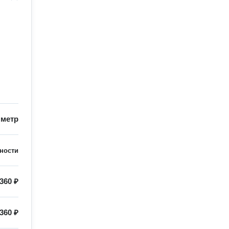
/
метр
ности
360 ₽
360 ₽