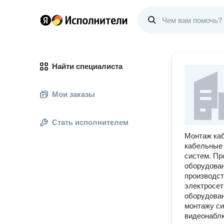
Найти специалиста
Мои заказы
Стать исполнителем
Монтаж каб
кабельные 
систем. Пр
оборудован
производст
электросет
оборудован
монтажу си
видеонаблю