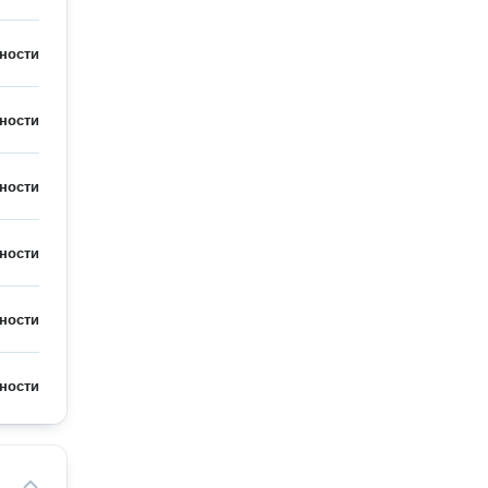
ности
ности
ности
ности
ности
ности