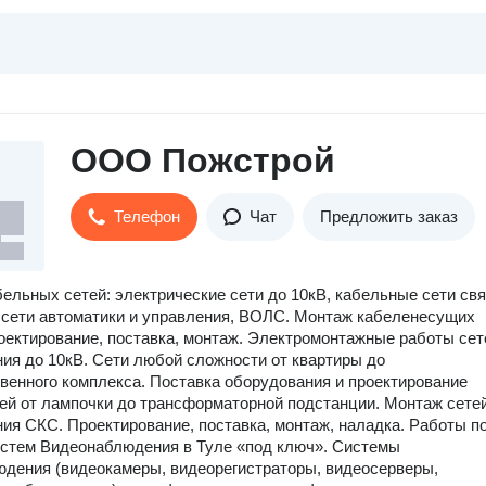
ООО Пожстрой
Телефон
Чат
Предложить заказ
ельных сетей: электрические сети до 10кВ, кабельные сети свя
сети автоматики и управления, ВОЛС. Монтаж кабеленесущих
оектирование, поставка, монтаж. Электромонтажные работы сет
ия до 10кВ. Сети любой сложности от квартиры до
венного комплекса. Поставка оборудования и проектирование
ей от лампочки до трансформаторной подстанции. Монтаж сетей
ия СКС. Проектирование, поставка, монтаж, наладка. Работы п
стем Видеонаблюдения в Туле «под ключ». Системы
дения (видеокамеры, видеорегистраторы, видеосерверы,