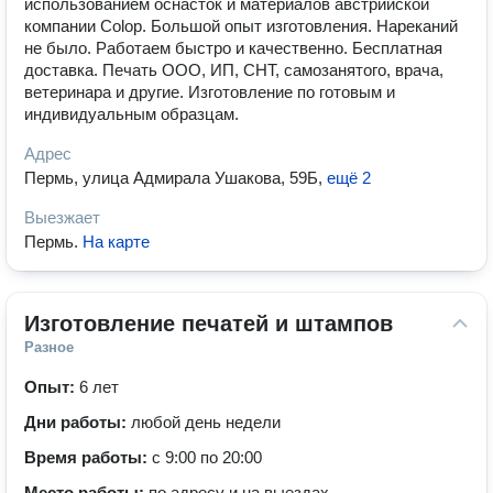
использованием оснасток и материалов австрийской
компании Colop. Большой опыт изготовления. Нареканий
не было. Работаем быстро и качественно. Бесплатная
доставка. Печать ООО, ИП, СНТ, самозанятого, врача,
ветеринара и другие. Изготовление по готовым и
индивидуальным образцам.
Адрес
Пермь, улица Адмирала Ушакова, 59Б
,
ещё 2
Выезжает
Пермь
.
На карте
Изготовление печатей и штампов
Разное
Опыт:
6 лет
Дни работы:
любой день недели
Время работы:
с 9:00 по 20:00
Место работы:
по адресу и на выездах