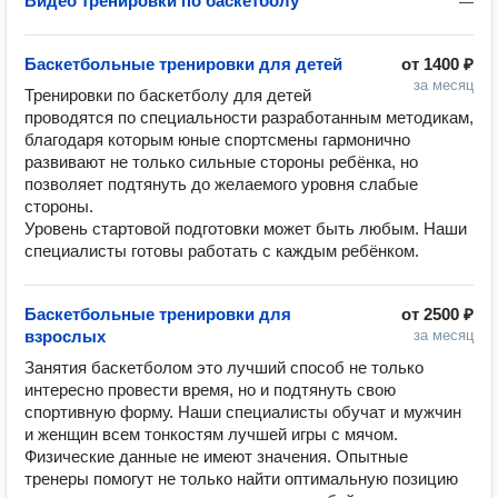
Видео тренировки по баскетболу
—
Баскетбольные тренировки для детей
от
1400 ₽
за месяц
Тренировки по баскетболу для детей 
проводятся по специальности разработанным методикам, 
благодаря которым юные спортсмены гармонично 
развивают не только сильные стороны ребёнка, но 
позволяет подтянуть до желаемого уровня слабые 
стороны.

Уровень стартовой подготовки может быть любым. Наши 
специалисты готовы работать с каждым ребёнком.
Баскетбольные тренировки для
от
2500 ₽
взрослых
за месяц
Занятия баскетболом это лучший способ не только 
интересно провести время, но и подтянуть свою 
спортивную форму. Наши специалисты обучат и мужчин 
и женщин всем тонкостям лучшей игры с мячом. 
Физические данные не имеют значения. Опытные 
тренеры помогут не только найти оптимальную позицию 