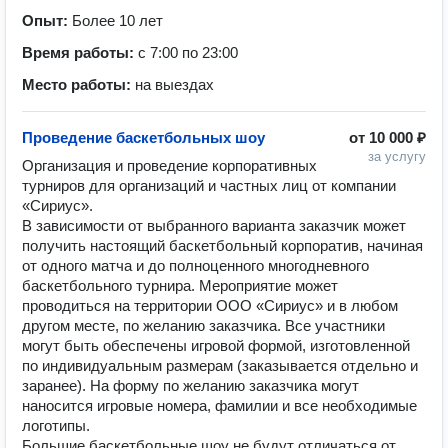
Опыт:
Более 10 лет
Время работы:
с 7:00 по 23:00
Место работы:
на выездах
Проведение баскетбольных шоу
от
10 000 ₽
за услугу
Организация и проведение корпоративных 
турниров для организаций и частных лиц от компании 
«Сириус».

В зависимости от выбранного варианта заказчик может 
получить настоящий баскетбольный корпоратив, начиная 
от одного матча и до полноценного многодневного 
баскетбольного турнира. Мероприятие может 
проводиться на территории ООО «Сириус» и в любом 
другом месте, по желанию заказчика. Все участники 
могут быть обеспечены игровой формой, изготовленной 
по индивидуальным размерам (заказывается отдельно и 
заранее). На форму по желанию заказчика могут 
наносится игровые номера, фамилии и все необходимые 
логотипы.

Большие баскетбольные шоу не будут отличаться от 