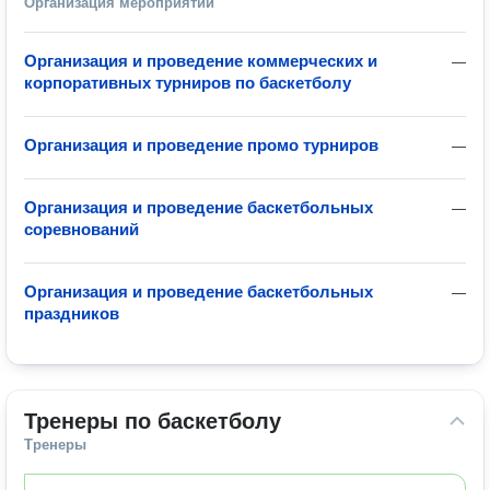
Организация мероприятий
Организация и проведение коммерческих и
—
корпоративных турниров по баскетболу
Организация и проведение промо турниров
—
Организация и проведение баскетбольных
—
соревнований
Организация и проведение баскетбольных
—
праздников
Тренеры по баскетболу
Тренеры