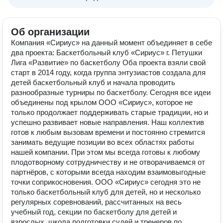
Об организации
Компания «Сириус» на данный момент объединяет в себе
два проекта: Баскетбольный клуб «Сириус» г. Петушки
Лига «Развитие» по баскетболу Оба проекта взяли свой
старт в 2014 году, когда группа энтузиастов создала для
детей баскетбольный клуб и начала проводить
разнообразные турниры по баскетболу. Сегодня все идеи
объединены под крылом ООО «Сириус», которое не
только продолжает поддерживать старые традиции, но и
успешно развивает новые направления. Наш коллектив
готов к любым вызовам времени и постоянно стремится
занимать ведущие позиции во всех областях работы
нашей компании. При этом мы всегда готовы к любому
плодотворному сотрудничеству и не отворачиваемся от
партнёров, с которыми всегда находим взаимовыгодные
точки соприкосновения. ООО «Сириус» сегодня это не
только баскетбольный клуб для детей, но и несколько
регулярных соревнований, рассчитанных на весь
учебный год, секции по баскетболу для детей и
взрослых, школа подготовки судей и тренеров по