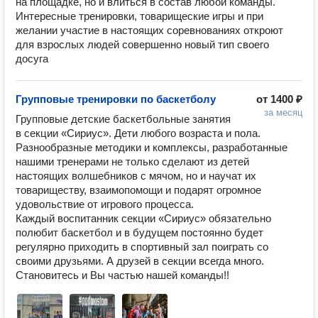
на площадке, но и влиться в состав любой команды. 
Интересные тренировки, товарищеские игры и при 
желании участие в настоящих соревнованиях откроют 
для взрослых людей совершенно новый тип своего 
досуга
Групповые тренировки по баскетболу
от
1400 ₽
за месяц
Групповые детские баскетбольные занятия 
в секции «Сириус». Дети любого возраста и пола. 
Разнообразные методики и комплексы, разработанные 
нашими тренерами не только сделают из детей 
настоящих волшебников с мячом, но и научат их 
товариществу, взаимопомощи и подарят огромное 
удовольствие от игрового процесса. 

Каждый воспитанник секции «Сириус» обязательно 
полюбит баскетбол и в будущем постоянно будет 
регулярно приходить в спортивный зал поиграть со 
своими друзьями. А друзей в секции всегда много.  
Становитесь и Вы частью нашей команды!!