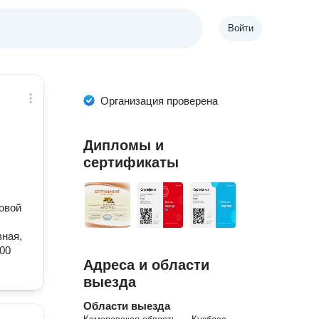
Войти
Организация проверена
Дипломы и
сертификаты
овой
ная,
00
Адреса и области
выезда
Области выезда