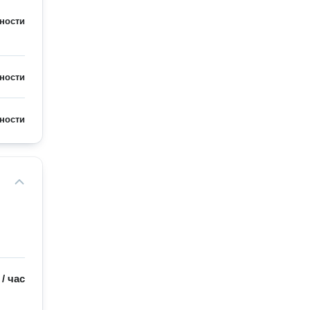
ности
ности
ности
/
час