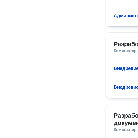
Админист
Разрабо
Компьютеры
Внедрение
Внедрение
Разрабо
докуме
Компьютеры