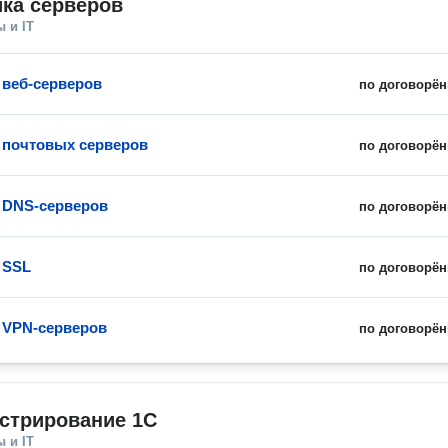
ка серверов
 и IT
 веб-серверов
по договорён
 почтовых серверов
по договорён
 DNS-серверов
по договорён
 SSL
по договорён
 VPN-серверов
по договорён
стрирование 1С
 и IT