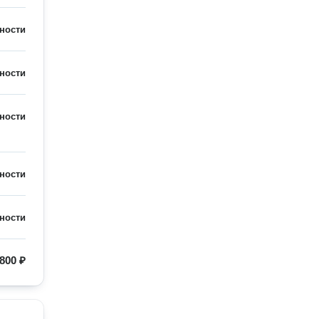
ности
ности
ности
ности
ности
800 ₽