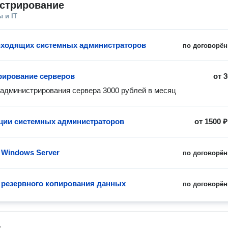
стрирование
 и IT
иходящих системных администраторов
по договорён
ирование серверов
от
3
администрирования сервера 3000 рублей в месяц
ции системных администраторов
от
1500 ₽
 Windows Server
по договорён
 резервного копирования данных
по договорён