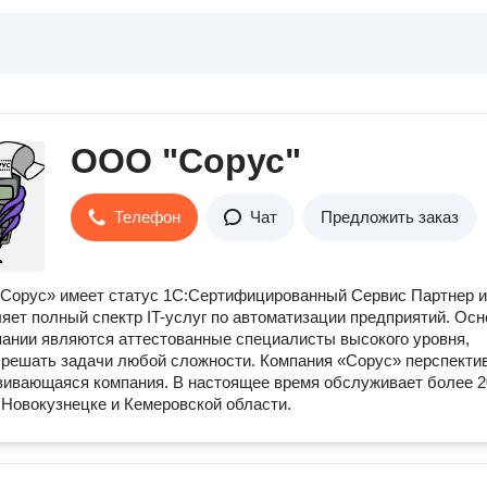
ООО "Сорус"
Телефон
Чат
Предложить заказ
Сорус» имеет статус 1С:Сертифицированный Сервис Партнер и
яет полный спектр IT-услуг по автоматизации предприятий. Осн
ании являются аттестованные специалисты высокого уровня,
решать задачи любой сложности. Компания «Сорус» перспектив
ивающаяся компания. В настоящее время обслуживает более 2
 Новокузнецке и Кемеровской области.