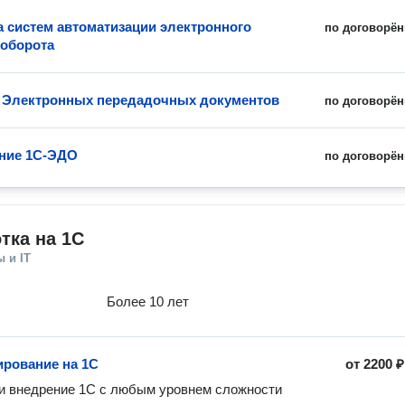
а систем автоматизации электронного
по договорён
оборота
 Электронных передадочных документов
по договорён
ние 1С-ЭДО
по договорён
тка на 1C
 и IT
Более 10 лет
рование на 1C
от
2200 ₽
и внедрение 1С с любым уровнем сложности