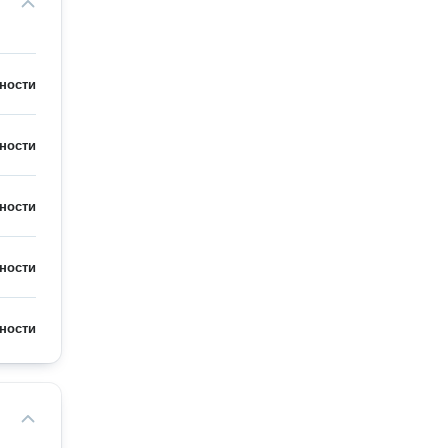
ности
ности
ности
ности
ности