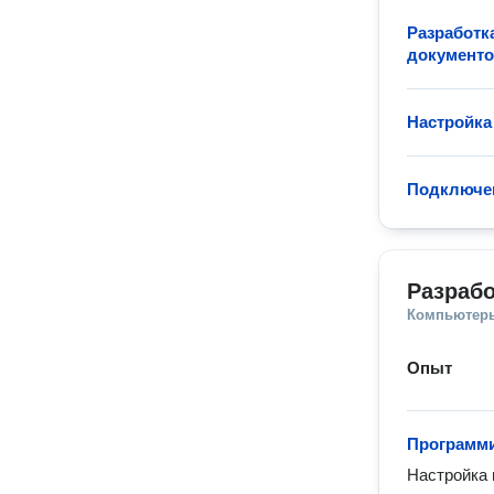
Разработк
документо
Настройка
Подключе
Разрабо
Компьютеры
Опыт
Программи
Настройка 