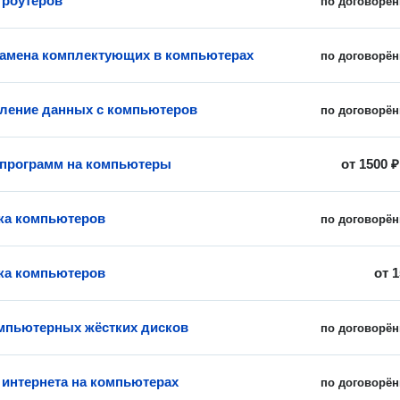
 роутеров
по договорён
замена комплектующих в компьютерах
по договорён
ление данных с компьютеров
по договорён
 программ на компьютеры
от
1500 ₽
ка компьютеров
по договорён
ка компьютеров
от
1
мпьютерных жёстких дисков
по договорён
 интернета на компьютерах
по договорён