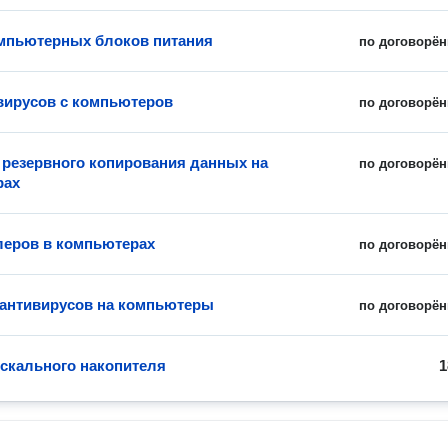
мпьютерных блоков питания
по договорён
вирусов с компьютеров
по договорён
 резервного копирования данных на
по договорён
рах
леров в компьютерах
по договорён
 антивирусов на компьютеры
по договорён
скального накопителя
1