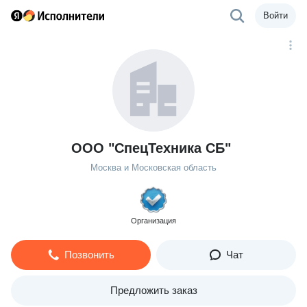
Войти
ООО "СпецТехника СБ"
Москва и Московская область
Организация
Позвонить
Чат
Предложить заказ