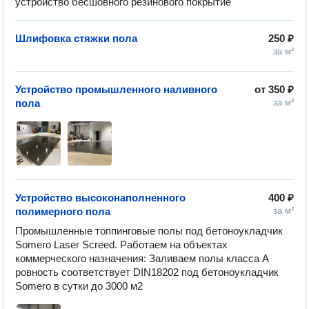
устройство бесшовного резинового покрытие
Шлифовка стяжки пола
250 ₽
за м²
Устройство промышленного наливного
от
350 ₽
пола
за м²
Устройство высоконаполненного
400 ₽
полимерного пола
за м²
Промышленные топпинговые полы под бетоноукладчик 
Somero Laser Screed. Работаем на объектах 
коммерческого назначения: Заливаем полы класса А 
ровность соответствует DIN18202 под бетоноукладчик 
Somero в сутки до 3000 м2