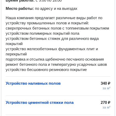
Время работы:
с 9:00 по 18:00
Место работы:
по адресу и на выездах
Наша компания предлагает различные виды работ по
устройству промышленных полов и покрытий:
сверхпрочных бетонных полов с топпинговым покрытием
устройством полимерных покрытий пола
устройством бетонных стяжек для различного вида
покрытий
устройство железобетонных фундаментных плит и
перекрытий
подготовка и отсыпка щебеночно песчаного основания
ремонт бетонного пола и температурно усадочных швов
устройство бесшовного резинового покрытие
Устройство наливных полов
340 ₽
за м²
Устройство цементной стяжки пола
270 ₽
за м²