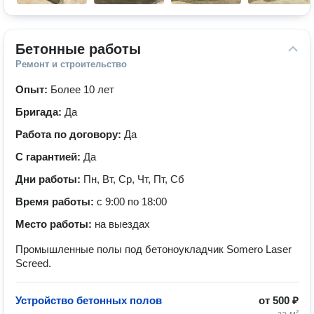
Бетонные работы
Ремонт и строительство
Опыт:
Более 10 лет
Бригада:
Да
Работа по договору:
Да
С гарантией:
Да
Дни работы:
Пн, Вт, Ср, Чт, Пт, Сб
Время работы:
с 9:00 по 18:00
Место работы:
на выездах
Промышленные полы под бетоноукладчик Somero Laser
Screed.
Устройство бетонных полов
от
500 ₽
за м²