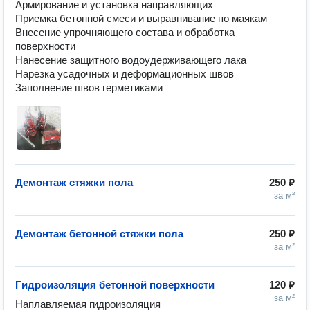
Армирование и установка направляющих 

Приемка бетонной смеси и выравнивание по маякам

Внесение упрочняющего состава и обработка 
поверхности 

Нанесение защитного водоудерживающего лака

Нарезка усадочных и деформационных швов

Заполнение швов герметиками
Демонтаж стяжки пола
250 ₽
за м²
Демонтаж бетонной стяжки пола
250 ₽
за м²
Гидроизоляция бетонной поверхности
120 ₽
за м²
Наплавляемая гидроизоляция