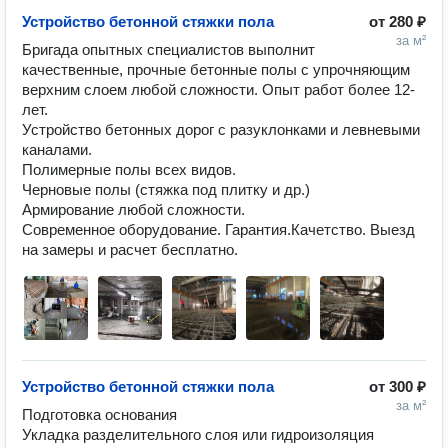
Устройство бетонной стяжки пола
от
280 ₽
за м²
Бригада опытных специалистов выполнит 
качественные, прочные бетонные полы с упрочняющим 
верхним слоем любой сложности. Опыт работ более 12-
лет.

Устройство бетонных дорог с разуклонками и левневыми 
каналами.

Полимерные полы всех видов.

Черновые полы (стяжка под плитку и др.)

Армирование любой сложности.

Современное оборудование. Гарантия.Качетство. Выезд 
на замеры и расчет бесплатно.
Устройство бетонной стяжки пола
от
300 ₽
за м²
Подготовка основания

Укладка разделительного слоя или гидроизоляция
