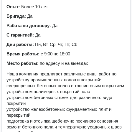
Опыт:
Более 10 лет
Бригада:
Да
Работа по договору:
Да
С гарантией:
Да
Дни работы:
Пн, Вт, Ср, Чт, Пт, Сб
Время работы:
с 9:00 по 18:00
Место работы:
по адресу и на выездах
Наша компания предлагает различные виды работ по
устройству промышленных полов и покрытий:
сверхпрочных бетонных полов с топпинговым покрытием
устройством полимерных покрытий пола
устройством бетонных стяжек для различного вида
покрытий
устройство железобетонных фундаментных плит и
перекрытий
подготовка и отсыпка щебеночно песчаного основания
ремонт бетонного пола и температурно усадочных швов