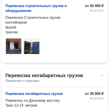
Перевозка строительных грузов и
от
50 000 ₽
оборудования
за услугу
Перевозка Строительных грузов 

контейнером

фурой

Перевозка негабаритных грузов
Перевозки и курьеры
Перевозка негабаритных грузов
от
30 000 ₽
за услугу
Перевозку по Дальнему востоку 

Трал 12-14  метров