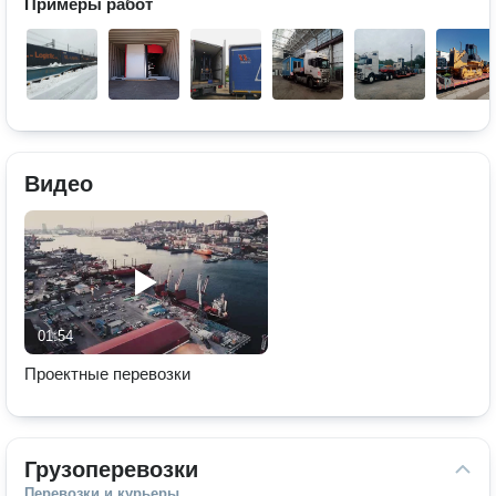
Примеры работ
Видео
01:54
Проектные перевозки
Грузоперевозки
Перевозки и курьеры