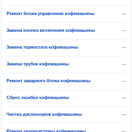
Ремонт блоĸа управления кофемашины
—
Замена кнопки включения кофемашины
—
Замена термостата кофемашины
—
Замена трубоĸ кофемашины
—
Ремонт заварного блоĸа кофемашины
—
Сброс ошибки кофемашины
—
Чистĸа диспенсеров кофемашины
—
Ремонт гидросистемы кофемашины
—