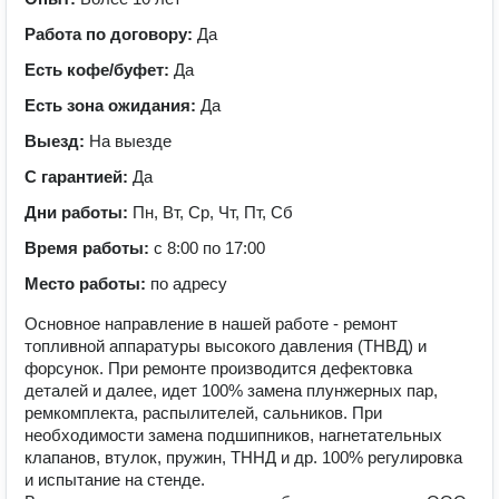
Работа по договору:
Да
Есть кофе/буфет:
Да
Есть зона ожидания:
Да
Выезд:
На выезде
С гарантией:
Да
Дни работы:
Пн, Вт, Ср, Чт, Пт, Сб
Время работы:
с 8:00 по 17:00
Место работы:
по адресу
Основное направление в нашей работе - ремонт
топливной аппаратуры высокого давления (ТНВД) и
форсунок. При ремонте производится дефектовка
деталей и далее, идет 100% замена плунжерных пар,
ремкомплекта, распылителей, сальников. При
необходимости замена подшипников, нагнетательных
клапанов, втулок, пружин, ТННД и др. 100% регулировка
и испытание на стенде.