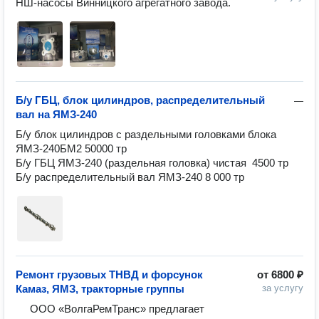
НШ-насосы Винницкого агрегатного завода.
Б/у ГБЦ, блок цилиндров, распределительный
—
вал на ЯМЗ-240
Б/у блок цилиндров с раздельными головками блока 
ЯМЗ-240БМ2 50000 тр

Б/у ГБЦ ЯМЗ-240 (раздельная головка) чистая  4500 тр

Б/у распределительный вал ЯМЗ-240 8 000 тр
Ремонт грузовых ТНВД и форсунок
от
6800 ₽
Камаз, ЯМЗ, тракторные группы
за услугу
     ООО «ВолгаРемТранс» предлагает 