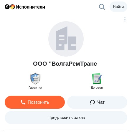
Войти
ООО "ВолгаРемТранс
Гарантия
Договор
Позвонить
Чат
Предложить заказ