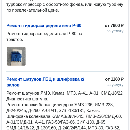
турбокомпрессор с оборотного фонда, или новую турбину
по привлекательной цене.
Ремонт гидрораспределителя Р-80
от
7800 ₽
за услугу
Ремонт гидрораспределителя Р-80 на 
трактор.
Ремонт шатунов,ГБЦ и шлифовка к/
от
1180 ₽
валов
за услугу
Ремонт шатунов ЯМЗ, Камаз, МТЗ, А-41, А-01, СМД-18/22.

Диагностика шатуна.

Ремонт головки блока цилиндров ЯМЗ-236, ЯМЗ-238, 
Д-240/245, Д-260, А-01/41, ЗИЛ-130/131, Камаз.

Шлифовка коленвала КАМАЗ/Зил-645, ЯМЗ-236/СМД-60, 
А-01/СМД-31, А-41, ГАЗ-53/ГАЗ-66, ЗИЛ-130, Д-65, 
СМД-14/18/22, Д-130/160, Д-240/245/144, МТЗ-80, ГАЗ-52, 