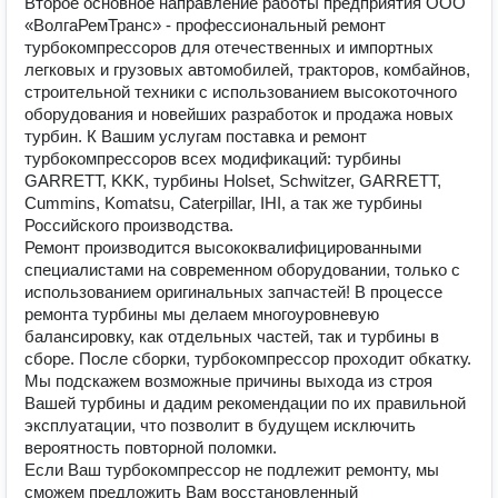
Второе основное направление работы предприятия ООО
«ВолгаРемТранс» - профессиональный ремонт
турбокомпрессоров для отечественных и импортных
легковых и грузовых автомобилей, тракторов, комбайнов,
строительной техники с использованием высокоточного
оборудования и новейших разработок и продажа новых
турбин. К Вашим услугам поставка и ремонт
турбокомпрессоров всех модификаций: турбины
GARRETT, KKK, турбины Holset, Schwitzer, GARRETT,
Cummins, Komatsu, Caterpillar, IHI, а так же турбины
Российского производства.
Ремонт производится высококвалифицированными
специалистами на современном оборудовании, только с
использованием оригинальных запчастей! В процессе
ремонта турбины мы делаем многоуровневую
балансировку, как отдельных частей, так и турбины в
сборе. После сборки, турбокомпрессор проходит обкатку.
Мы подскажем возможные причины выхода из строя
Вашей турбины и дадим рекомендации по их правильной
эксплуатации, что позволит в будущем исключить
вероятность повторной поломки.
Если Ваш турбокомпрессор не подлежит ремонту, мы
сможем предложить Вам восстановленный