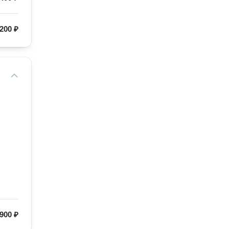
200 ₽
 900 ₽