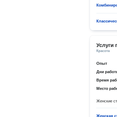
Комбинир
Классичес
Услуги 
Красота
Опыт
Дни рабо
Время ра
Место раб
Женские ст
Женская с