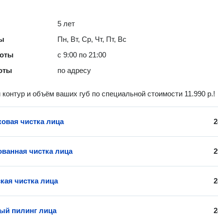
5 лет
ты
Пн, Вт, Ср, Чт, Пт, Вс
боты
с 9:00 по 21:00
оты
по адресу
контур и объём ваших губ по специальной стоимости 11.990 р.!
ковая чистка лица
2
ванная чистка лица
2
кая чистка лица
2
ый пилинг лица
2