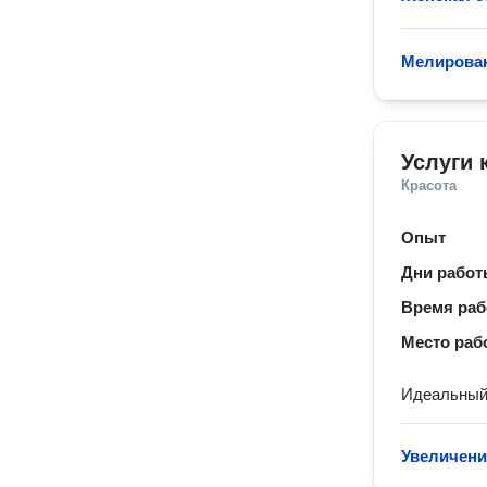
Мелирова
Услуги 
Красота
Опыт
Дни рабо
Время ра
Место раб
Идеальный 
Увеличени