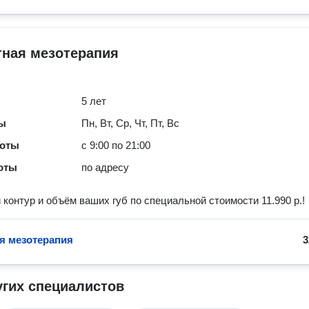
тная мезотерапия
5 лет
ты
Пн, Вт, Ср, Чт, Пт, Вс
боты
с 9:00 по 21:00
оты
по адресу
контур и объём ваших губ по специальной стоимости 11.990 р.!
я мезотерапия
3
угих специалистов