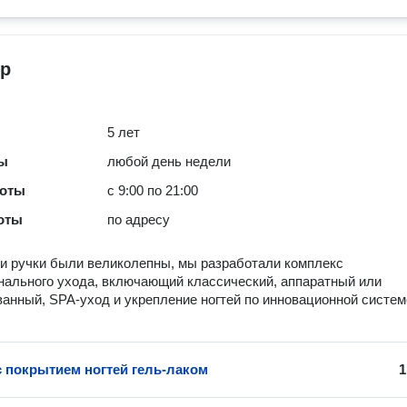
р
5 лет
ты
любой день недели
боты
с 9:00 по 21:00
оты
по адресу
 ручки были великолепны, мы разработали комплекс
ального ухода, включающий классический, аппаратный или
анный, SPA-уход и укрепление ногтей по инновационной систем
 покрытием ногтей гель-лаком
1