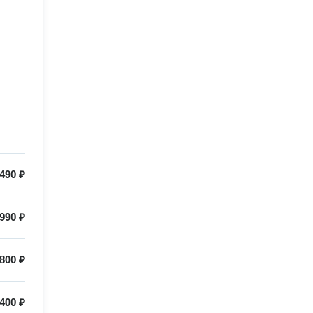
490 ₽
990 ₽
800 ₽
400 ₽