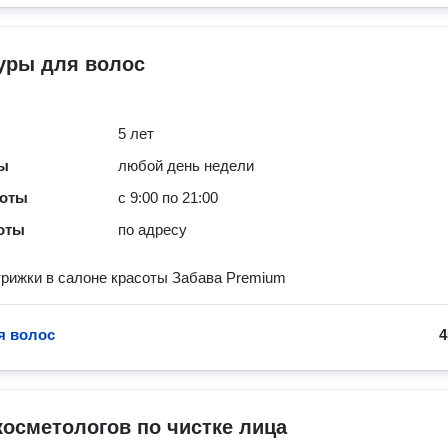
уры для волос
5 лет
ты
любой день недели
боты
с 9:00 по 21:00
оты
по адресу
рижки в салоне красоты Забава Premium
я волос
4
косметологов по чистке лица