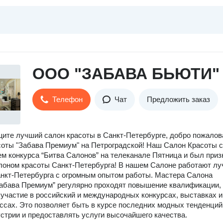
ООО "ЗАБАВА БЬЮТИ"
Телефон
Чат
Предложить заказ
ите лучший салон красоты в Санкт-Петербурге, добро пожалов
оты "Забава Премиум" на Петроградской! Наш Салон Красоты 
м конкурса “Битва Салонов” на телеканале Пятница и был приз
оном красоты Санкт-Петербурга! В нашем Салоне работают л
нкт-Петербурга с огромным опытом работы. Мастера Салона
абава Премиум” регулярно проходят повышение квалификации,
участие в российский и международных конкурсах, выставках и
ссах. Это позволяет быть в курсе последних модных тенденций
стрии и предоставлять услуги высочайшего качества.