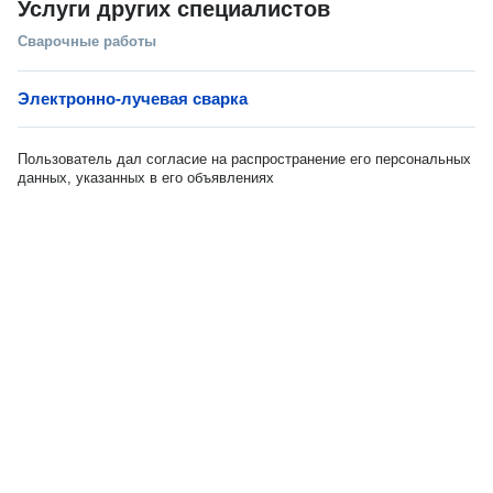
Услуги других специалистов
Сварочные работы
Электронно-лучевая сварка
Пользователь дал согласие на распространение его персональных
данных, указанных в его объявлениях