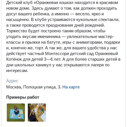
Детский клуб «Оранжевая кошка» находится в красивом
новом доме. Здесь думают о том, как должен проходить
досуг вашего ребенка, а именно — весело, ярко и
насыщенно. В клубе устраиваются кукольные спектакли,
а также проводятся празднования дней рождений.
Торжество будет построено таким образом, чтобы
угодить вкусам именинника — увлекательные мастер-
классы и прыжки на батуте, игры с аниматорами, подарки
и, конечно же, торт. А так же, для вашего удобства у нас
действует частный Монтессори детский сад Оранжевый
Котёнок для детей 3—6 лет. А для более старших детей в
дни школьных каникул у нас открываются лагеря по
интересам.
Адрес
Москва, Полоцкая улица, 3
.
На карте
Примеры работ