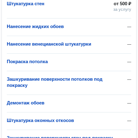
Штукатурка стен
от
500 ₽
за услугу
Нанесение жидких обоев
—
Нанесение венецианской штукатурки
—
Покраска потолка
—
Зашкуривание поверхности потолков под
—
покраску
Демонтаж обоев
—
Штукатурка оконных откосов
—
Зашкуривание поверхности стен под покраску