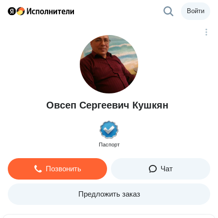
Войти
Овсеп Сергеевич Кушкян
Паспорт
Позвонить
Чат
Предложить заказ