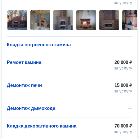
за услугу
Кладка встроенного камина
—
Ремонт камина
20 000 ₽
за услугу
Демонтаж печи
15 000 ₽
за услугу
Демонтаж дымохода
—
Кладка декоративного камина
70 000 ₽
за услугу