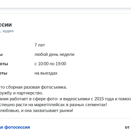
ссии
, аудио
7 лет
ты
любой день недели
боты
с 10:00 по 19:00
оты
на выездах
то сборная разовая фотосъемка.
ружбу и партнерство.
ния работает в сфере фото- и видеосъемки с 2015 года и помог
спешно расти на маркетплейсах в разных сегментах!
любовью, и она захватывает рынки!
я фотосессия
от