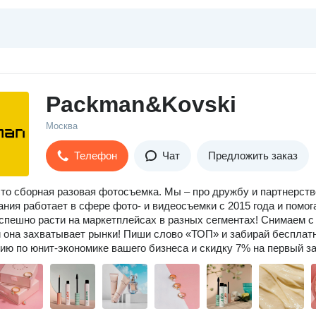
Packman&Kovski
Москва
Телефон
Чат
Предложить заказ
то сборная разовая фотосъемка. Мы – про дружбу и партнерств
ния работает в сфере фото- и видеосъемки с 2015 года и помог
спешно расти на маркетплейсах в разных сегментах! Снимаем с
 она захватывает рынки! Пиши слово «ТОП» и забирай бесплат
ию по юнит-экономике вашего бизнеса и скидку 7% на первый за