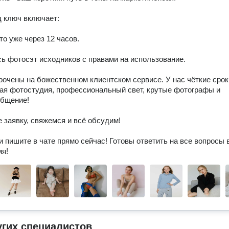
 ключ включает:

о уже через 12 часов.

ь фотосэт исходников с правами на использование.

очены на божественном клиентском сервисе. У нас чёткие сроки
ая фотостудия, профессиональный свет, крутые фотографы и 
бщение!

 заявку, свяжемся и всё обсудим!

и пишите в чате прямо сейчас! Готовы ответить на все вопросы в
мя!
угих специалистов