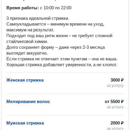
Время работы:
с 10:00 по 22:00
3 признака идеальной стрижки.
Самоукладывается – минимум времени на уход,
максимум на результат.
Подходит под ваш ритм жизни – не требует сложной
стайлинговой химии.
Долго сохраняет форму – даже через 2-3 месяца
выглядит аккуратно.
Если стрижка не отвечает этим пунктам – она не ваша.
Хорошая стрижка добавляет уверенности, а не хлопот.
Женская стрижка
3000 ₽
за услугу
Мелирование волос
от
5500 ₽
за услугу
Мужская стрижка
2000 ₽
за услугу