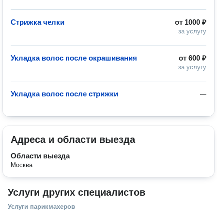
Стрижка челки
от
1000 ₽
за услугу
Укладка волос после окрашивания
от
600 ₽
за услугу
Укладка волос после стрижки
—
Адреса и области выезда
Области выезда
Москва
Услуги других специалистов
Услуги парикмахеров