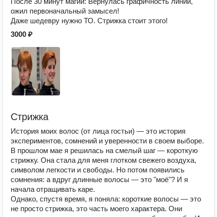
После 30 минут магии: Вернулась графичность линий,
ожил первоначальный замысел!
Даже шедевру нужно ТО. Стрижка стоит этого!
3000 ₽
Стрижка
История моих волос (от лица гостьи) — это история
экспериментов, сомнений и уверенности в своем выборе.
В прошлом мае я решилась на смелый шаг — короткую
стрижку. Она стала для меня глотком свежего воздуха,
символом легкости и свободы. Но потом появились
сомнения: а вдруг длинные волосы — это "моё"? И я
начала отращивать каре.
Однако, спустя время, я поняла: короткие волосы — это
не просто стрижка, это часть моего характера. Они