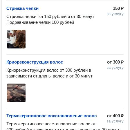
Стрижка челки
150 ₽
за услугу
Стрижка челки  за 150 рублей и от 30 минут

Подравнивание челки 100 рублей
Криореконструкция волос
от
300 ₽
за услугу
Криореконструкция волос от 300 рублей в 
зависимости от длины волос и от 30 минут
Термокератиновое восстановление волос
от
400 ₽
за услугу
Термокератиновое восстановление волос от 
400 рублей в зависимости от длины волос и от 30 минут