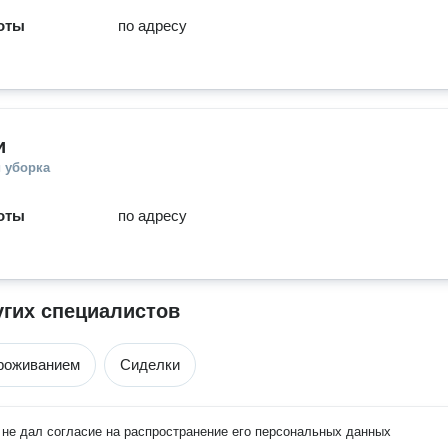
оты
по адресу
и
 уборка
оты
по адресу
угих специалистов
роживанием
Сиделки
не дал согласие на распространение его персональных данных