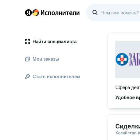
Найти специалиста
Мои заказы
Стать исполнителем
Сфера деят
Удобное в
Сиделк
Хозяйство и