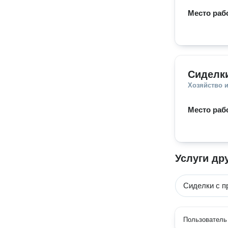
Место раб
Сиделк
Хозяйство и
Место раб
Услуги др
Сиделки с п
Пользователь 