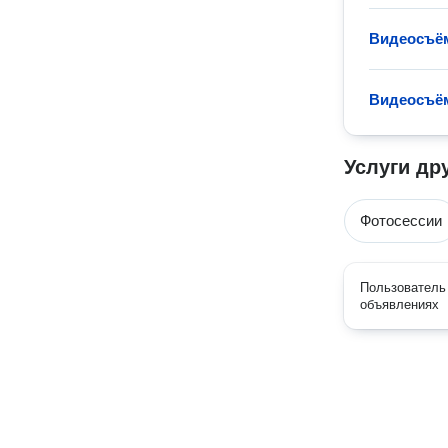
Видеосъём
Видеосъём
Услуги др
Фотосессии
Пользователь 
объявлениях