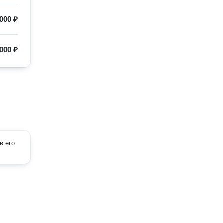
000 ₽
000 ₽
в его