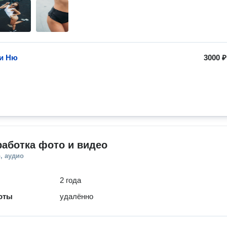
и Ню
3000 ₽
аботка фото и видео
, аудио
2 года
оты
удалённо