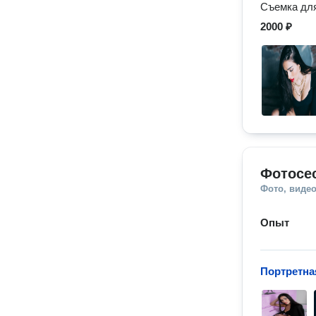
Съемка для
2000 ₽
Фотосе
Фото, видео
Опыт
Портретна