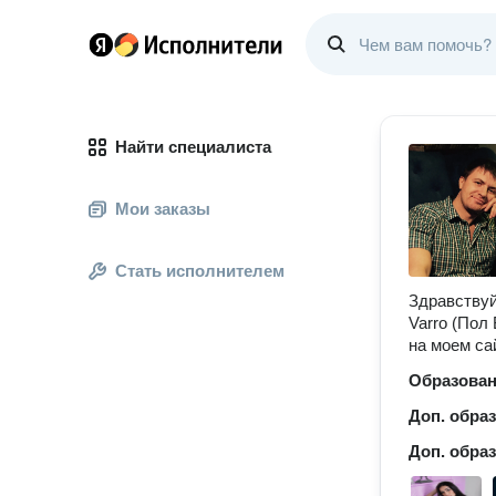
Найти специалиста
Мои заказы
Стать исполнителем
Здравствуй
Varro (Пол
на моем сай
Образова
Доп. обра
Доп. обра