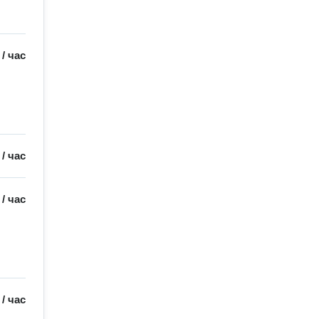
/
час
/
час
/
час
/
час