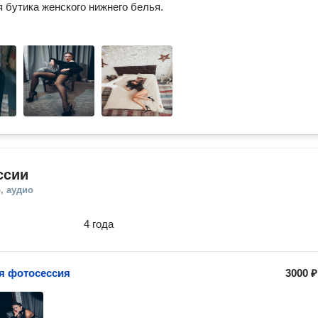
 бутика женского нижнего белья.
ссии
, аудио
4 года
я фотосессия
3000 ₽