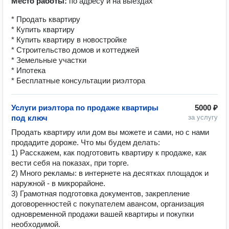
Место работы:
по адресу и на выездах
* Продать квартиру
* Купить квартиру
* Купить квартиру в новостройке
* Строительство домов и коттеджей
* Земельные участки
* Ипотека
* Бесплатные консультации риэлтора
Услуги риэлтора по продаже квартиры
5000 ₽
под ключ
за услугу
Продать квартиру или дом вы можете и сами, но с нами 
продадите дороже. Что мы будем делать:

1) Расскажем, как подготовить квартиру к продаже, как 
вести себя на показах, при торге.

2) Много рекламы: в интернете на десятках площадок и 
наружной - в микрорайоне.

3) Грамотная подготовка документов, закрепление 
договоренностей с покупателем авансом, организация 
одновременной продажи вашей квартиры и покупки 
необходимой.
