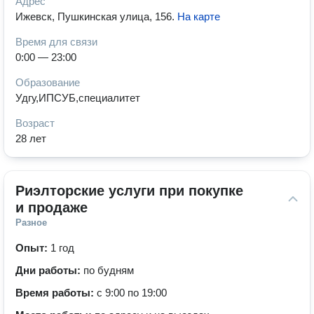
Адрес
Ижевск, Пушкинская улица, 156
.
На карте
Время для связи
0:00 — 23:00
Образование
Удгу,ИПСУБ,специалитет
Возраст
28 лет
Риэлторские услуги при покупке 
и продаже
Разное
Опыт:
1 год
Дни работы:
по будням
Время работы:
с 9:00 по 19:00