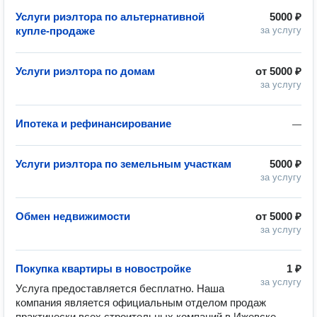
Услуги риэлтора по альтернативной
5000 ₽
купле-продаже
за услугу
Услуги риэлтора по домам
от
5000 ₽
за услугу
Ипотека и рефинансирование
—
Услуги риэлтора по земельным участкам
5000 ₽
за услугу
Обмен недвижимости
от
5000 ₽
за услугу
Покупка квартиры в новостройке
1 ₽
за услугу
Услуга предоставляется бесплатно. Наша 
компания является официальным отделом продаж 
практически всех строительных компаний в Ижевске. 