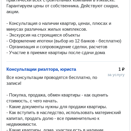
Гарантируем цены от собственника. Действуют скидки, 
акции.

- Консультация о наличии квартир, ценах, плюсах и 
минусах различных жилых комплексов.

- Экскурсия на строящиеся объекты

- Оформление ипотеки (выбор из 12 банков - бесплатно)

- Организация и сопровождение сделки, расчетов

- Участие в приемке квартиры после сдачи дома
Консультации риэлтора, юриста
1 ₽
за услугу
Все консультации проводятся бесплатно, по 
записи!

- Покупка, продажа, обмен квартиры - как оценить 
стоимость, с чего начать.

- Какие документы нужны для продажи квартиры.

- Как вступить в наследство, использовать материнский 
капитал, продать долю - все применительно к 
недвижимости.

- Какие квартиры, дома, участки есть в наличии. 