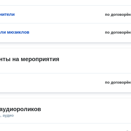
нители
по договорён
ели мюзиклов
по договорён
нты на мероприятия
по договорён
 аудиороликов
, аудио