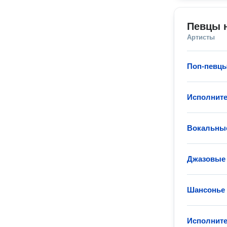
Певцы 
Артисты
Поп-певц
Исполните
Вокальны
Джазовые
Шансонье
Исполните