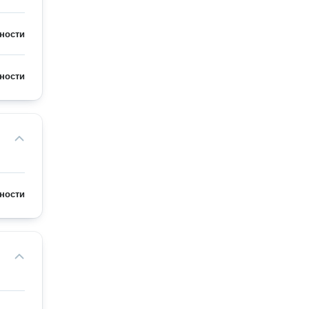
ности
ности
ности