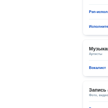
Рэп-испол
Исполнит
Музыка
Артисты
Вокалист
Запись
Фото, видео