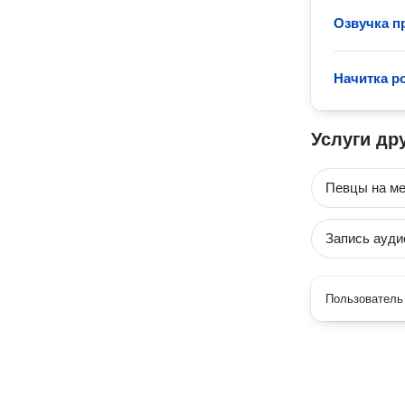
Озвучка п
Начитка ро
Услуги др
Певцы на ме
Запись ауди
Пользователь 