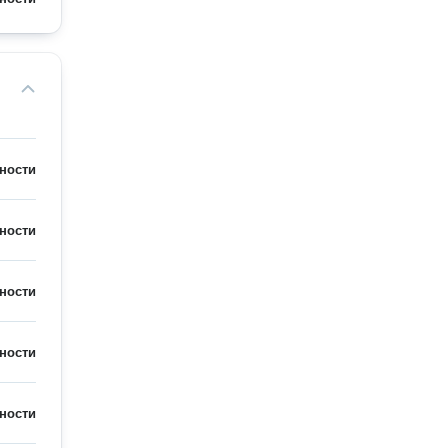
ности
ности
ности
ности
ности