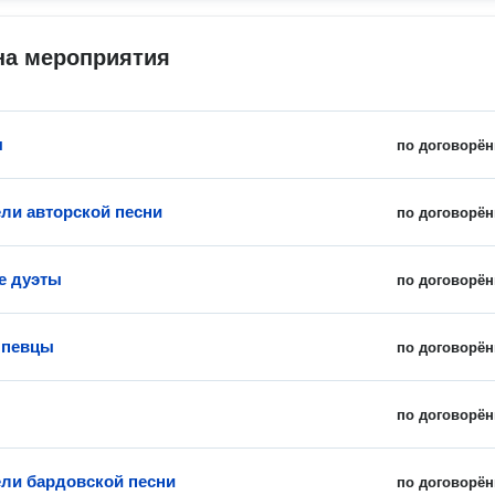
на мероприятия
ы
по договорён
ли авторской песни
по договорён
е дуэты
по договорён
 певцы
по договорён
по договорён
ли бардовской песни
по договорён