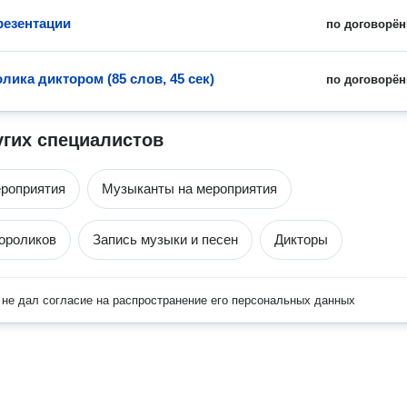
резентации
по договорён
лика диктором (85 слов, 45 сек)
по договорён
угих специалистов
роприятия
Музыканты на мероприятия
ороликов
Запись музыки и песен
Дикторы
не дал согласие на распространение его персональных данных