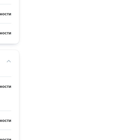
ности
ности
ности
ности
ности