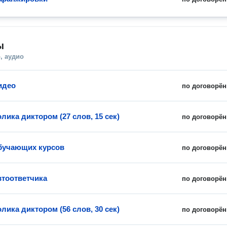
ы
, аудио
идео
по договорён
лика диктором (27 слов, 15 сек)
по договорён
бучающих курсов
по договорён
втоответчика
по договорён
лика диктором (56 слов, 30 сек)
по договорён