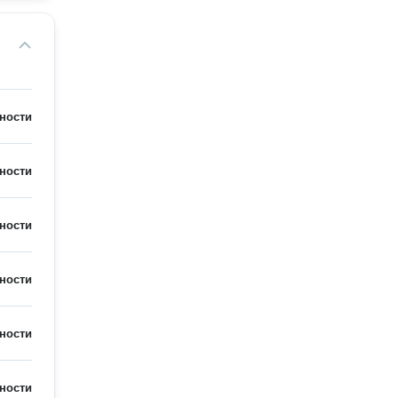
ности
ности
ности
ности
ности
ности