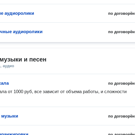
е аудиоролики
по договорён
очные аудиоролики
по договорён
музыки и песен
, аудио
кала
по договорён
ала от 1000 руб, все зависит от объема работы, и сложности 
 музыки
по договорён
аранжировки
по договорён