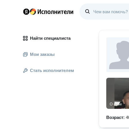
Найти специалиста
Мои заказы
Стать исполнителем
О себе
Возраст:
4