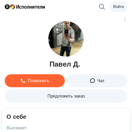
Войти
Павел Д.
Позвонить
Чат
Предложить заказ
О себе
Выезжает