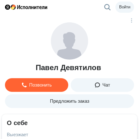
Войти
Павел Девятилов
Позвонить
Чат
Предложить заказ
О себе
Выезжает