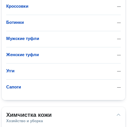
Кроссовки
—
Ботинки
—
Мужские туфли
—
Женские туфли
—
Угги
—
Сапоги
—
Химчистка кожи
Хозяйство и уборка