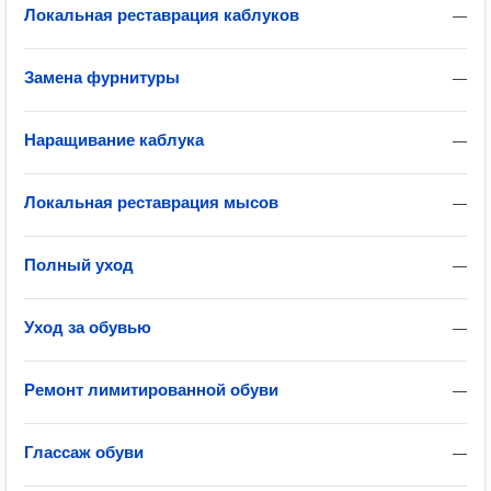
Локальная реставрация каблуков
—
Замена фурнитуры
—
Наращивание каблука
—
Локальная реставрация мысов
—
Полный уход
—
Уход за обувью
—
Ремонт лимитированной обуви
—
Глассаж обуви
—