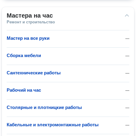
Мастера на час
Ремонт и строительство
Мастер на все руки
—
Сборка мебели
—
Сантехнические работы
—
Рабочий на час
—
Столярные и плотницкие работы
—
Кабельные и электромонтажные работы
—