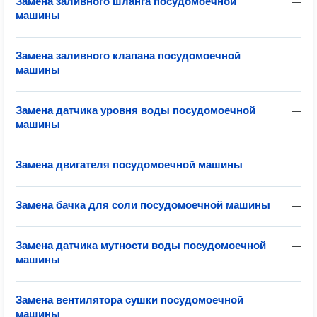
Замена заливного шланга посудомоечной
—
машины
Замена заливного клапана посудомоечной
—
машины
Замена датчика уровня воды посудомоечной
—
машины
Замена двигателя посудомоечной машины
—
Замена бачка для соли посудомоечной машины
—
Замена датчика мутности воды посудомоечной
—
машины
Замена вентилятора сушки посудомоечной
—
машины