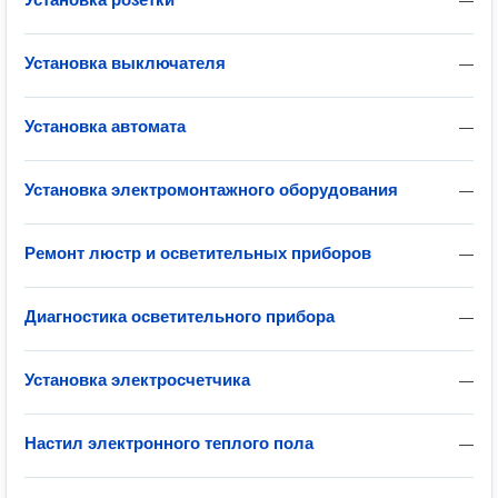
—
Установка выключателя
—
Установка автомата
—
Установка электромонтажного оборудования
—
Ремонт люстр и осветительных приборов
—
Диагностика осветительного прибора
—
Установка электросчетчика
—
Настил электронного теплого пола
—