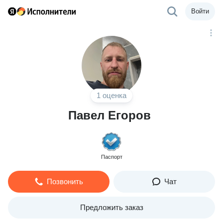
Войти
1 оценка
Павел Егоров
Паспорт
Позвонить
Чат
Предложить заказ