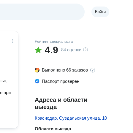
Войти
Рейтинг специалиста
4.9
84 оценки
Выполнено 66 заказов
пыт,
Паспорт проверен
е при
Адреса и области
выезда
Краснодар, Суздальская улица, 10
Области выезда