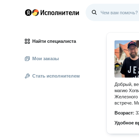
Найти специалиста
Мои заказы
Стать исполнителем
Добрый, ве
магию Хогв
Железного 
встрече. М
Возраст:
3
Удобное в