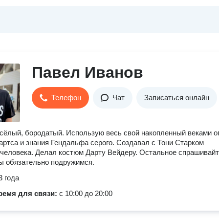
Павел Иванов
Телефон
Чат
Записаться онлайн
сёлый, бородатый. Использую весь свой накопленный веками о
артса и знания Гендальфа серого. Создавал с Тони Старком
человека. Делал костюм Дарту Вейдеру. Остальное спрашивайт
ы обязательно подружимся.
3 года
ремя для связи:
с 10:00 до 20:00