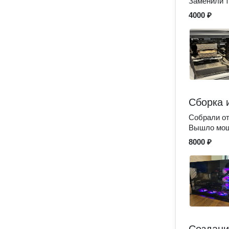
Заменили т
4000 ₽
Сборка 
Собрали от
Вышло мощн
8000 ₽