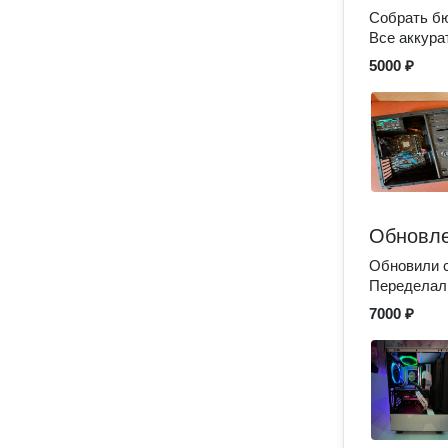
Собрать бю
Все аккура
5000 ₽
Обновле
Обновили с
Переделал
7000 ₽