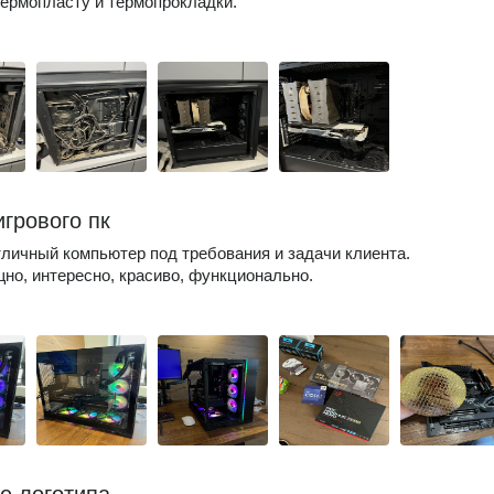
ермопласту и термопрокладки.
игрового пк
личный компьютер под требования и задачи клиента.
о, интересно, красиво, функционально.