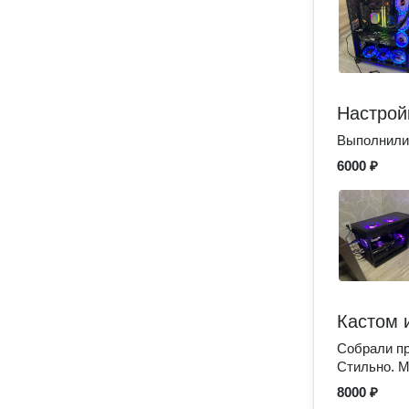
Настрой
Выполнили
6000 ₽
Кастом 
Собрали пр
Стильно. 
8000 ₽