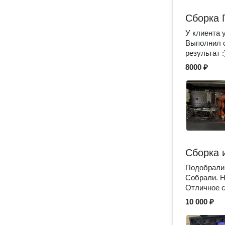
Сборка 
У клиента
Выполнил с
результат :
8000 ₽
Сборка 
Подобрали
Собрали. Н
Отличное с
10 000 ₽