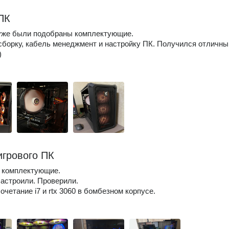
ПК
 уже были подобраны комплектующие.
борку, кабель менеджмент и настройку ПК. Получился отличны
)
игрового ПК
 комплектующие.
астроили. Проверили.
очетание i7 и rtx 3060 в бомбезном корпусе.