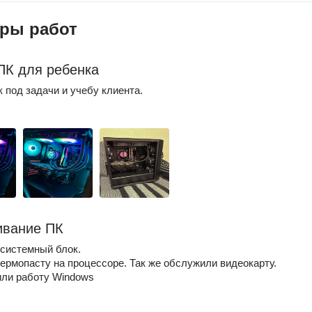
ры работ
ПК для ребенка
 под задачи и учебу клиента.
ивание ПК
системный блок.
ермопасту на процессоре. Так же обслужили видеокарту.
или работу Windows