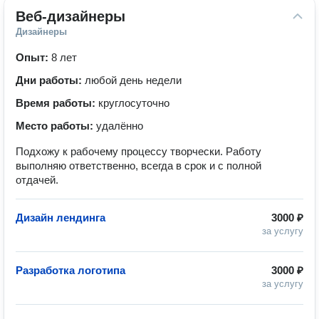
Веб-дизайнеры
Дизайнеры
Опыт:
8 лет
Дни работы:
любой день недели
Время работы:
круглосуточно
Место работы:
удалённо
Подхожу к рабочему процессу творчески. Работу
выполняю ответственно, всегда в срок и с полной
отдачей.
Дизайн лендинга
3000 ₽
за услугу
Разработка логотипа
3000 ₽
за услугу