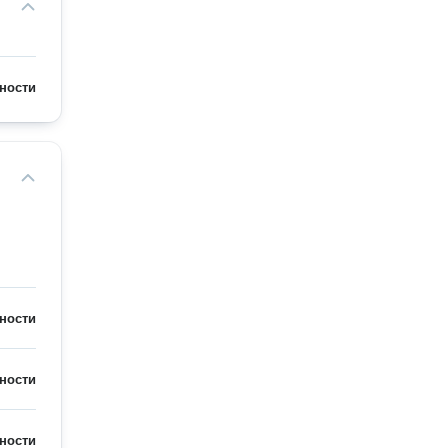
ности
ности
ности
ности