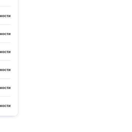
ности
ности
ности
ности
ности
ности