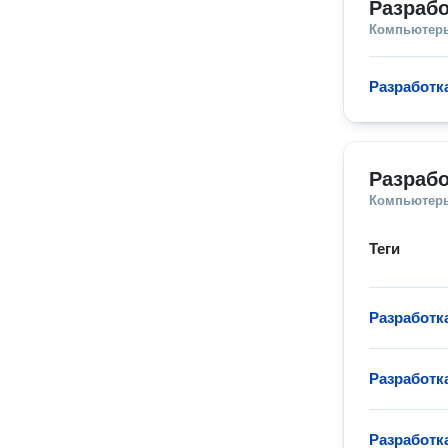
Разрабо
Компьютеры
Разработк
Разрабо
Компьютеры
Теги
Разработк
Разработк
Разработк