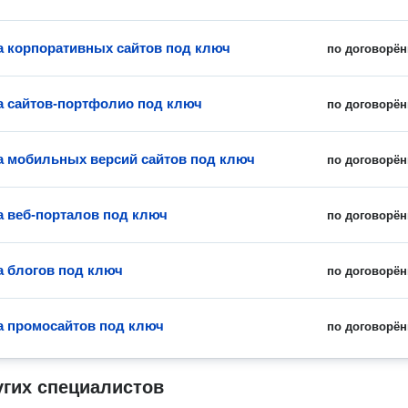
а корпоративных сайтов под ключ
по договорён
а сайтов-портфолио под ключ
по договорён
а мобильных версий сайтов под ключ
по договорён
а веб-порталов под ключ
по договорён
а блогов под ключ
по договорён
а промосайтов под ключ
по договорён
угих специалистов