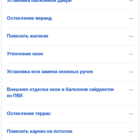
Установка балконной двери
—
Остекление веранд
—
Повесить жалюзи
—
Утепление окон
—
Установка или замена оконных ручек
—
Внешняя отделка окон и балконов сайдингом
—
из ПВХ
Остекление террас
—
Повесить карниз на потолок
—