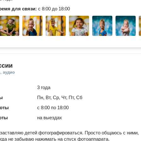
ремя для связи:
с 8:00 до 18:00
ссии
, аудио
3 года
ты
Пн, Вт, Ср, Чт, Пт, Сб
боты
с 8:00 по 18:00
оты
на выездах
 заставляю детей фотографироваться. Просто общаюсь с ними,
огда не забываю нажимать на спуск фотоаппарата.