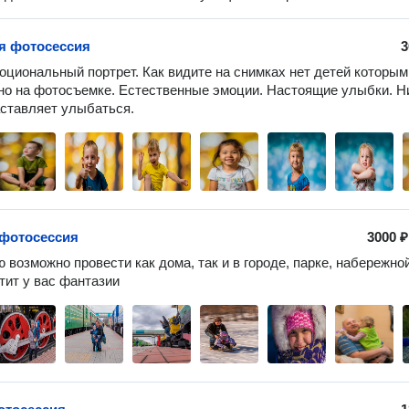
я фотосессия
3
оциональный портрет. Как видите на снимках нет детей которым 
о на фотосъемке. Естественные эмоции. Настоящие улыбки. Ни
аставляет улыбаться.
фотосессия
3000 ₽
 возможно провести как дома, так и в городе, парке, набережной
атит у вас фантазии