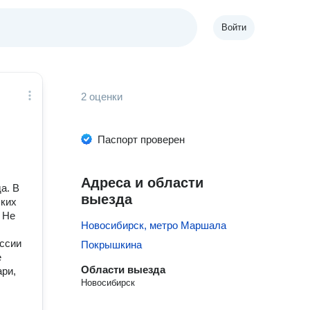
Войти
2 оценки
Паспорт проверен
Адреса и области
а. В
выезда
ских
 Не
Новосибирск, метро Маршала
ссии
Покрышкина
е
Области выезда
ари,
Новосибирск