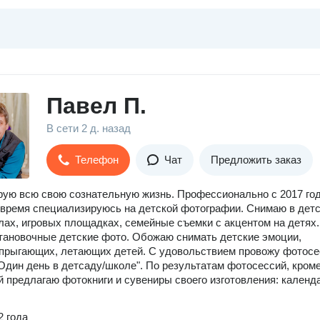
Павел П.
В сети
2 д. назад
Телефон
Чат
Предложить заказ
ую всю свою сознательную жизнь. Профессионально с 2017 год
время специализируюсь на детской фотографии. Снимаю в дет
лах, игровых площадках, семейные съемки с акцентом на детях.
ановочные детские фото. Обожаю снимать детские эмоции,
прыгающих, летающих детей. С удовольствием провожу фотосе
"Один день в детсаду/школе". По результатам фотосессий, кром
 предлагаю фотокниги и сувениры своего изготовления: календ
2 года