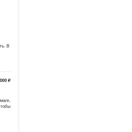
ть. В
.
000 ₽
тобы 