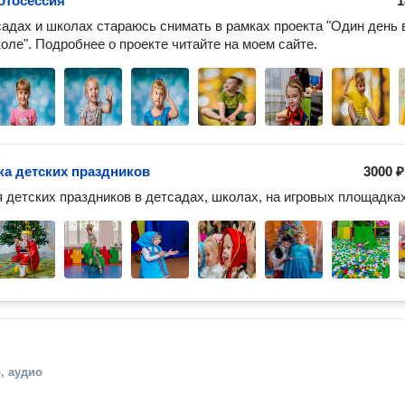
отосессия
1
садах и школах стараюсь снимать в рамках проекта "Один день в
оле". Подробнее о проекте читайте на моем сайте.
а детских праздников
3000 ₽
 детских праздников в детсадах, школах, на игровых площадках
, аудио