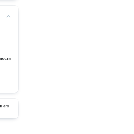
ности
в его