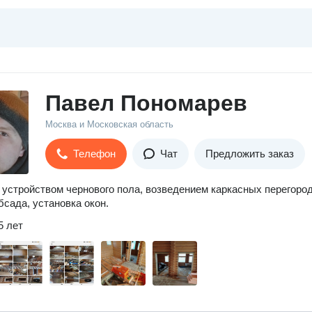
Павел Пономарев
Москва и Московская область
Телефон
Чат
Предложить заказ
устройством чернового пола, возведением каркасных перегород
бсада, установка окон.
5 лет