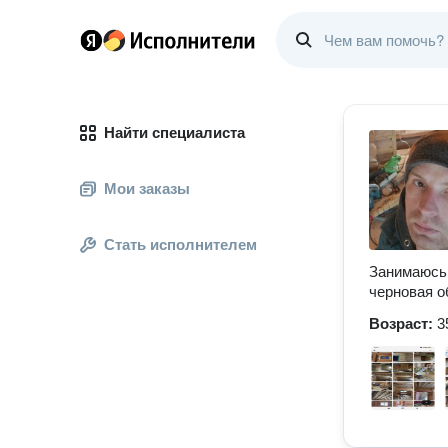
Найти специалиста
Мои заказы
Стать исполнителем
Занимаюсь 
черновая о
Возраст:
3