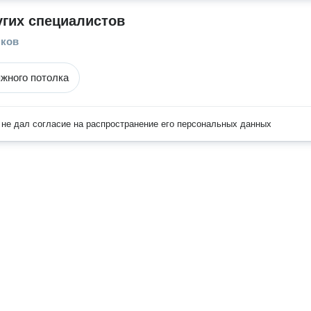
угих специалистов
лков
жного потолка
не дал согласие на распространение его персональных данных