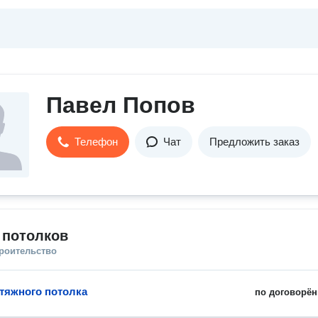
Павел Попов
Телефон
Чат
Предложить заказ
 потолков
троительство
тяжного потолка
по договорён