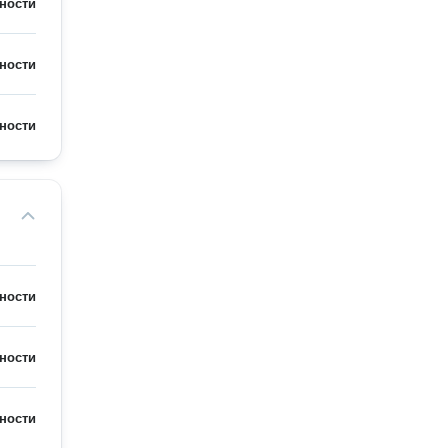
ности
ности
ности
ности
ности
ности