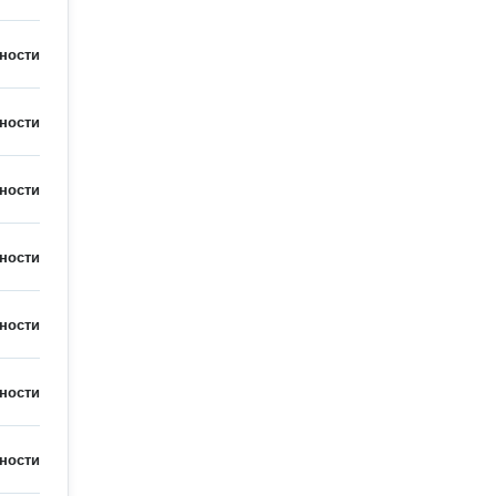
ности
ности
ности
ности
ности
ности
ности