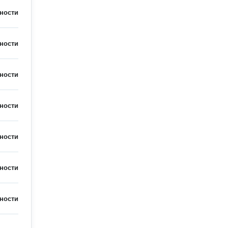
ности
ности
ности
ности
ности
ности
ности