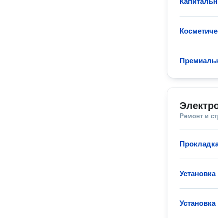
Капитальн
Косметиче
Премиаль
Электр
Ремонт и с
Прокладка
Установка
Установка