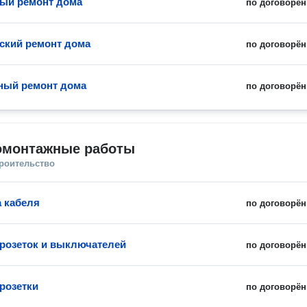
ый ремонт дома
по договорён
ский ремонт дома
по договорён
ный ремонт дома
по договорён
омонтажные работы
троительство
 кабеля
по договорён
 розеток и выключателей
по договорён
 розетки
по договорён