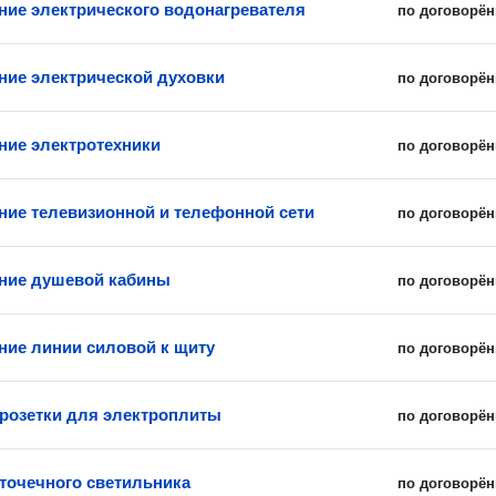
ие электрического водонагревателя
по договорён
ие электрической духовки
по договорён
ие электротехники
по договорён
ие телевизионной и телефонной сети
по договорён
ние душевой кабины
по договорён
ие линии силовой к щиту
по договорён
 розетки для электроплиты
по договорён
 точечного светильника
по договорён