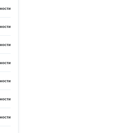
ности
ности
ности
ности
ности
ности
ности