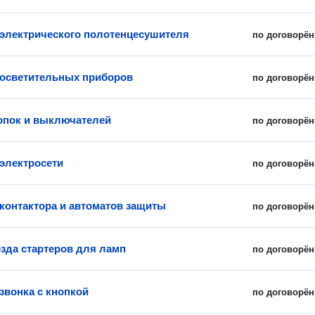
 электрического полотенцесушителя
по договорён
 осветительных приборов
по договорён
опок и выключателей
по договорён
электросети
по договорён
 контактора и автоматов защиты
по договорён
езда стартеров для ламп
по договорён
звонка с кнопкой
по договорён