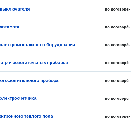
 выключателя
по договорён
 автомата
по договорён
 электромонтажного оборудования
по договорён
стр и осветительных приборов
по договорён
ка осветительного прибора
по договорён
 электросчетчика
по договорён
ектронного теплого пола
по договорён