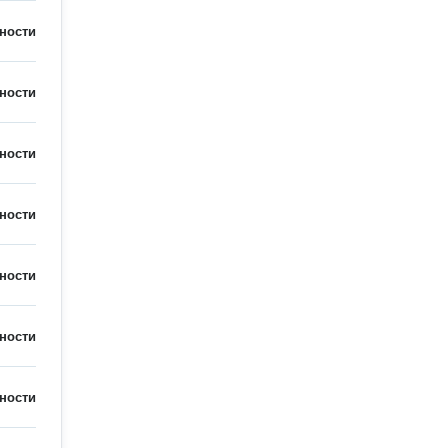
ности
ности
ности
ности
ности
ности
ности