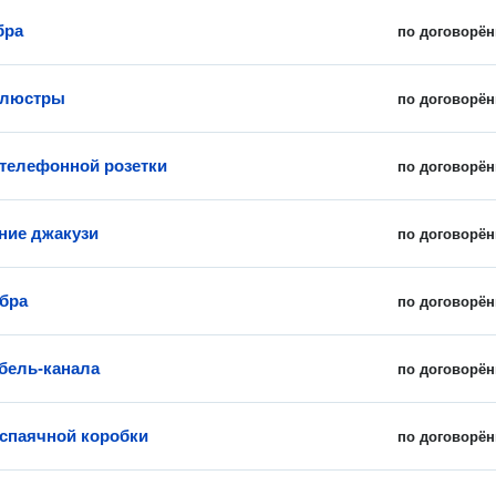
бра
по договорён
 люстры
по договорён
 телефонной розетки
по договорён
ние джакузи
по договорён
бра
по договорён
бель-канала
по договорён
спаячной коробки
по договорён