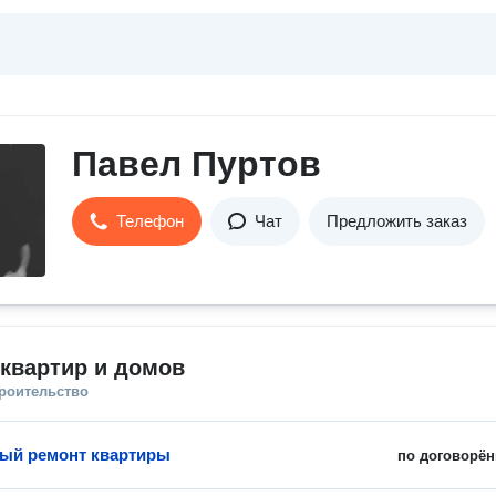
Павел Пуртов
Телефон
Чат
Предложить заказ
квартир и домов
троительство
ый ремонт квартиры
по договорён