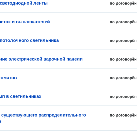
 светодиодной ленты
по договорён
зеток и выключателей
по договорён
 потолочного светильника
по договорён
ие электрической варочной панели
по договорён
томатов
по договорён
мп в светильниках
по договорён
 существующего распределительного
по договорён
а