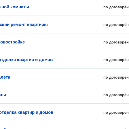
нной комнаты
по договорён
ский ремонт квартиры
по договорён
новостройке
по договорён
отделка квартир и домов
по договорён
алета
по договорён
хни
по договорён
отделка квартир и домов
по договорён