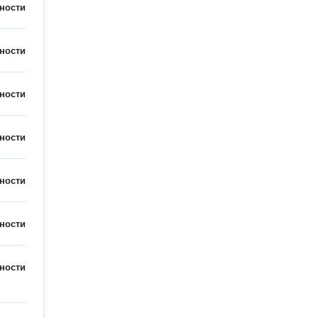
ности
ности
ности
ности
ности
ности
ности