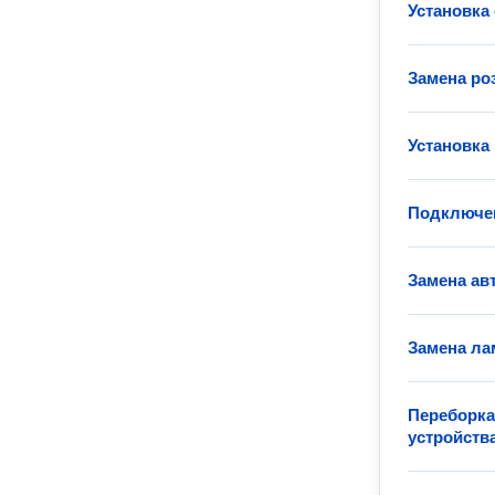
Установка
Замена ро
Установка
Подключен
Замена ав
Замена ла
Переборка
устройств