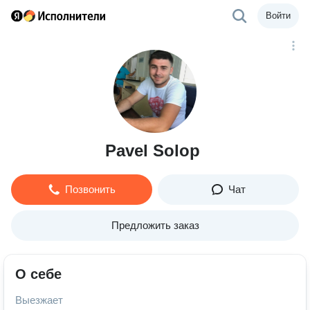
Войти
Pavel Solop
Позвонить
Чат
Предложить заказ
О себе
Выезжает