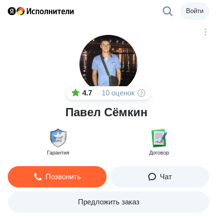
Войти
4.7
10 оценок
·
Павел Сёмкин
Гарантия
Договор
Позвонить
Чат
Предложить заказ