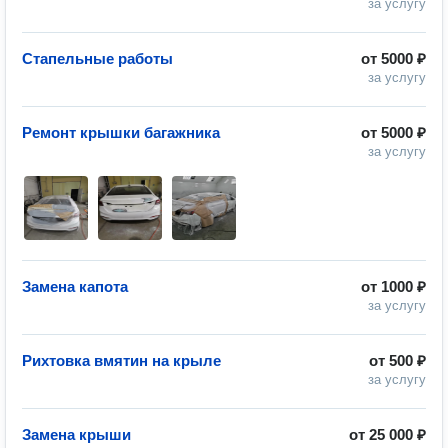
за услугу
Стапельные работы
от
5000 ₽
за услугу
Ремонт крышки багажника
от
5000 ₽
за услугу
Замена капота
от
1000 ₽
за услугу
Рихтовка вмятин на крыле
от
500 ₽
за услугу
Замена крыши
от
25 000 ₽