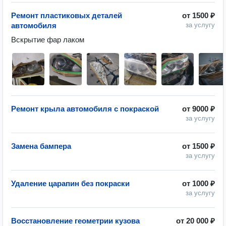
Ремонт пластиковых деталей
от
1500 ₽
автомобиля
за услугу
Вскрытие фар лаком
Ремонт крыла автомобиля с покраской
от
9000 ₽
за услугу
Замена бампера
от
1500 ₽
за услугу
Удаление царапин без покраски
от
1000 ₽
за услугу
Восстановление геометрии кузова
от
20 000 ₽