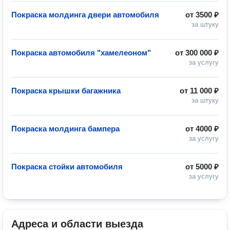
Покраска молдинга двери автомобиля
от
3500 ₽
за штуку
Покраска автомобиля "хамелеоном"
от
300 000 ₽
за услугу
Покраска крышки багажника
от
11 000 ₽
за штуку
Покраска молдинга бампера
от
4000 ₽
за услугу
Покраска стойки автомобиля
от
5000 ₽
за услугу
Адреса и области выезда