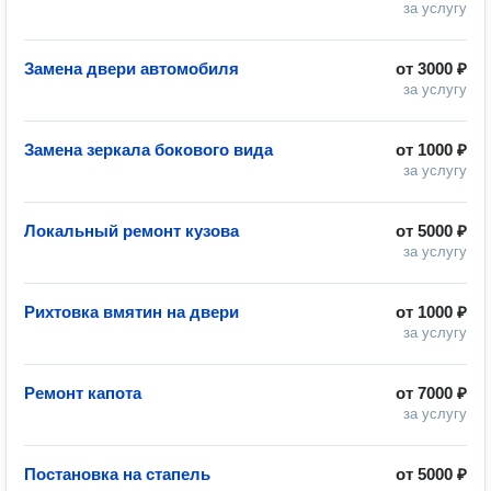
за услугу
Замена двери автомобиля
от
3000 ₽
за услугу
Замена зеркала бокового вида
от
1000 ₽
за услугу
Локальный ремонт кузова
от
5000 ₽
за услугу
Рихтовка вмятин на двери
от
1000 ₽
за услугу
Ремонт капота
от
7000 ₽
за услугу
Постановка на стапель
от
5000 ₽