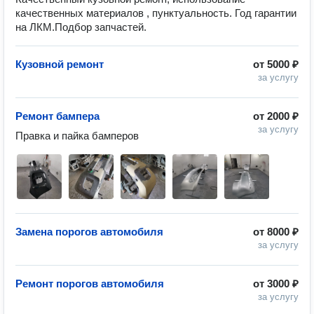
качественных материалов , пунктуальность. Год гарантии
на ЛКМ.Подбор запчастей.
Кузовной ремонт
от
5000 ₽
за услугу
Ремонт бампера
от
2000 ₽
за услугу
Правка и пайка бамперов
Замена порогов автомобиля
от
8000 ₽
за услугу
Ремонт порогов автомобиля
от
3000 ₽
за услугу