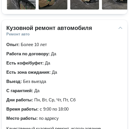
Кузовной ремонт автомобиля
Ремонт авто
Опыт:
Более 10 лет
Работа по договору:
Да
Есть кофе/буфет:
Да
Есть зона ожидания:
Да
Выезд:
Без выезда
С гарантией:
Да
Дни работы:
Пн, Вт, Ср, Чт, Пт, Сб
Время работы:
с 9:00 по 18:00
Место работы:
по адресу
Качественный кузовной ремонт, использование