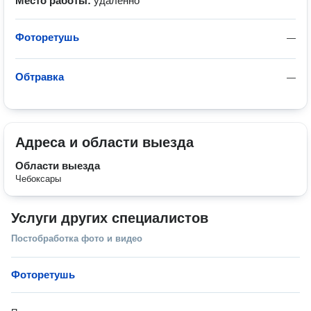
Место работы:
удалённо
Фоторетушь
—
Обтравка
—
Адреса и области выезда
Области выезда
Чебоксары
Услуги других специалистов
Постобработка фото и видео
Фоторетушь