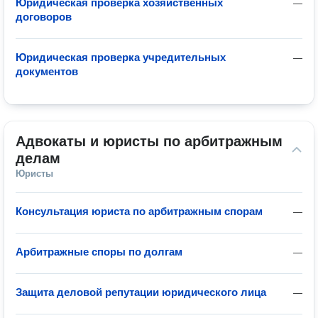
Юридическая проверка хозяйственных
—
договоров
Юридическая проверка учредительных
—
документов
Адвокаты и юристы по арбитражным 
делам
Юристы
Консультация юриста по арбитражным спорам
—
Арбитражные споры по долгам
—
Защита деловой репутации юридического лица
—