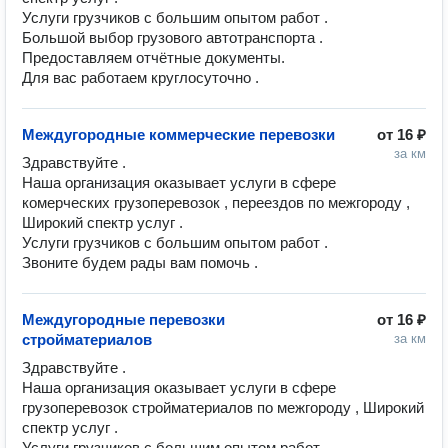
Услуги грузчиков с большим опытом работ .

Большой выбор грузового автотранспорта .

Предоставляем отчётные документы. 

Для вас работаем круглосуточно .
Междугородные коммерческие перевозки
от
16 ₽
за км
Здравствуйте . 

Наша организация оказывает услуги в сфере 
комерческих грузоперевозок , переездов по межгороду , 
Широкий спектр услуг .

Услуги грузчиков с большим опытом работ .

Звоните будем рады вам помочь .
Междугородные перевозки
от
16 ₽
стройматериалов
за км
Здравствуйте . 

Наша организация оказывает услуги в сфере 
грузоперевозок стройматериалов по межгороду , Широкий 
спектр услуг .

Услуги грузчиков с большим опытом работ .
