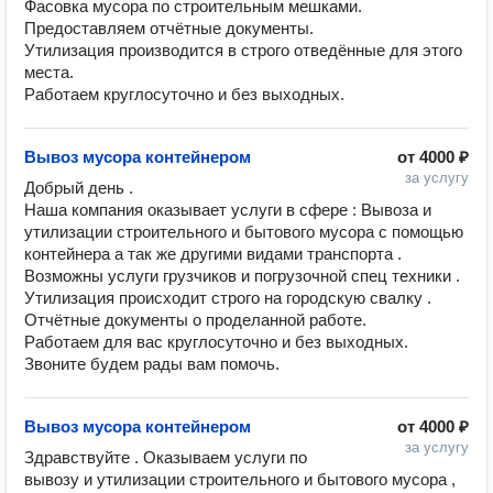
Фасовка мусора по строительным мешками.

Предоставляем отчётные документы.

Утилизация производится в строго отведённые для этого 
места.

Работаем круглосуточно и без выходных. 
Вывоз мусора контейнером
от
4000 ₽
за услугу
Добрый день .

Наша компания оказывает услуги в сфере : Вывоза и 
утилизации строительного и бытового мусора с помощью 
контейнера а так же другими видами транспорта .

Возможны услуги грузчиков и погрузочной спец техники .

Утилизация происходит строго на городскую свалку .

Отчётные документы о проделанной работе.

Работаем для вас круглосуточно и без выходных. 

Звоните будем рады вам помочь. 
Вывоз мусора контейнером
от
4000 ₽
за услугу
Здравствуйте . Оказываем услуги по 
вывозу и утилизации строительного и бытового мусора , 