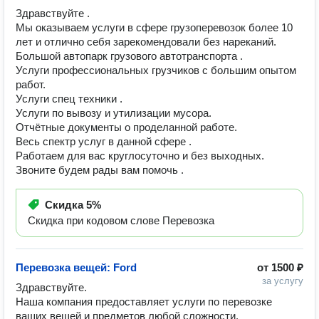
Здравствуйте .
Мы оказываем услуги в сфере грузоперевозок более 10
лет и отлично себя зарекомендовали без нареканий.
Большой автопарк грузового автотранспорта .
Услуги профессиональных грузчиков с большим опытом
работ.
Услуги спец техники .
Услуги по вывозу и утилизации мусора.
Отчётные документы о проделанной работе.
Весь спектр услуг в данной сфере .
Работаем для вас круглосуточно и без выходных.
Звоните будем рады вам помочь .
Скидка
5%
Скидка при кодовом слове Перевозка
Перевозка вещей: Ford
от
1500 ₽
за услугу
Здравствуйте. 

Наша компания предоставляет услуги по перевозке 
ваших вещей и предметов любой сложности. 
