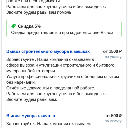
работе при необходимости.
Работаем для вас круглосуточно и без выходных.
Звоните будем рады вам помочь.
Скидка
5%
Скидка предоставляется при кодовом слове Вывоз
Вывоз строительного мусора в мешках
от
1500 ₽
за услугу
Здравствуйте . Наша компания оказываем в 
сфере вывоза и утилизации строительного и бытового 
мусора любой категории. 

Услуги профессиональных грузчиков с большим опытом 
без нареканий. 

Отчётные документы о проделанной работе. 

Работаем для вас круглосуточно и без выходных. 

Звоните будем рады вам. 
Вывоз мусора газелью
от
500 ₽
за услугу
Здравствуйте . Наша компания оказываем 