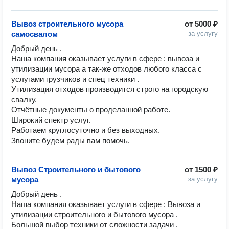
Вывоз строительного мусора
от
5000 ₽
самосвалом
за услугу
Добрый день . 

Наша компания оказывает услуги в сфере : вывоза и 
утилизации мусора а так-же отходов любого класса с 
услугами грузчиков и спец техники .

Утилизация отходов производится строго на городскую 
свалку. 

Отчётные документы о проделанной работе. 

Широкий спектр услуг.

Работаем круглосуточно и без выходных.

Звоните будем рады вам помочь. 
Вывоз Строительного и бытового
от
1500 ₽
мусора
за услугу
Добрый день .

Наша компания оказывает услуги в сфере : Вывоза и 
утилизации строительного и бытового мусора .

Большой выбор техники от сложности задачи .
