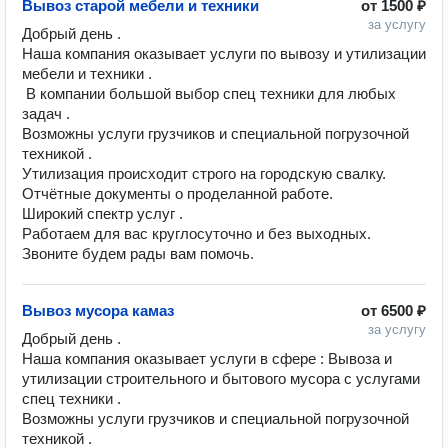
Вывоз старой мебели и техники
от
1500 ₽
за услугу
Добрый день . 

Наша компания оказывает услуги по вывозу и утилизации 
мебели и техники .

 В компании большой выбор спец техники для любых 
задач .

Возможны услуги грузчиков и специальной погрузочной 
техникой .

Утилизация происходит строго на городскую свалку.

Отчётные документы о проделанной работе. 

Широкий спектр услуг .

Работаем для вас круглосуточно и без выходных. 

Вывоз мусора камаз
от
6500 ₽
за услугу
Добрый день .

Наша компания оказывает услуги в сфере : Вывоза и 
утилизации строительного и бытового мусора с услугами 
спец техники .

Возможны услуги грузчиков и специальной погрузочной 
техникой .
