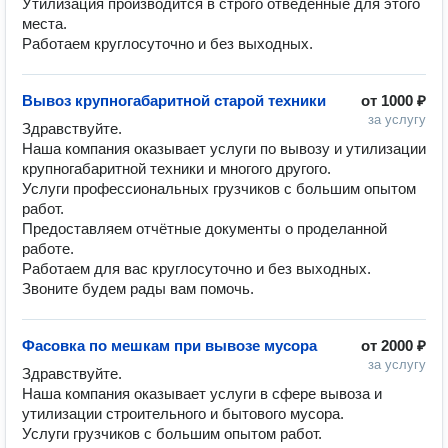
Утилизация производится в строго отведённые для этого 
места.

Работаем круглосуточно и без выходных. 
Вывоз крупногабаритной старой техники
от
1000 ₽
за услугу
Здравствуйте.

Наша компания оказывает услуги по вывозу и утилизации 
крупногабаритной техники и многого другого. 

Услуги профессиональных грузчиков с большим опытом 
работ. 

Предоставляем отчётные документы о проделанной 
работе. 

Работаем для вас круглосуточно и без выходных. 

Звоните будем рады вам помочь. 
Фасовка по мешкам при вывозе мусора
от
2000 ₽
за услугу
Здравствуйте.

Наша компания оказывает услуги в сфере вывоза и 
утилизации строительного и бытового мусора.

Услуги грузчиков с большим опытом работ.
