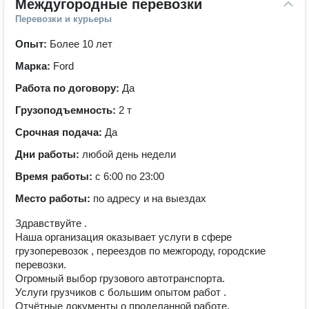
Междугородные перевозки
Перевозки и курьеры
Опыт:
Более 10 лет
Марка:
Ford
Работа по договору:
Да
Грузоподъемность:
2 т
Срочная подача:
Да
Дни работы:
любой день недели
Время работы:
с 6:00 по 23:00
Место работы:
по адресу и на выездах
Здравствуйте .
Наша организация оказывает услуги в сфере
грузоперевозок , переездов по межгороду, городские
перевозки.
Огромный выбор грузового автотранспорта.
Услуги грузчиков с большим опытом работ .
Отчётные документы о проделанной работе.