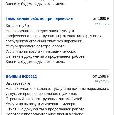
Звоните будем рады вам помочь .
Такелажные работы при перевозке
от
1000 ₽
за услугу
Здравствуйте . 

Наша компания предоставляет услуги 
профессиональных грузчиков (такелажников) , у всех 
сотрудников огромный опыт без нареканий .

Услуги грузового автотранспорта. 

Услуги по вывозу и утилизации мусора. 

Отчётные документы о проделанной работе. 

Звоните будем рады вам помочь.
Дачный переезд
от
1500 ₽
за услугу
Здравствуйте . 

Наша компания оказывает услуги по дачным переездам с 
услугами профессиональных грузчиков. 

Огромный автопарк грузовых автомобилей .

Услуги по вывозу и утилизации мусора. 

Отчётные документы о проделанной работе. 

Работаем продолжительное время в сфере 