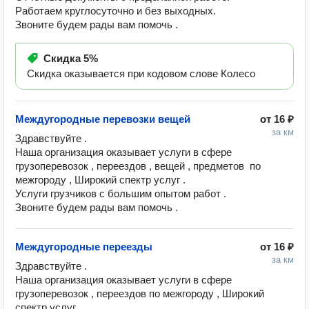
Работаем круглосуточно и без выходных.
Звоните будем рады вам помочь .
Скидка
5%
Скидка оказывается при кодовом слове Колесо
Междугородные перевозки вещей
от
16 ₽
за км
Здравствуйте . 

Наша организация оказывает услуги в сфере 
грузоперевозок , переездов , вещей , предметов  по 
межгороду , Широкий спектр услуг .

Услуги грузчиков с большим опытом работ .

Звоните будем рады вам помочь .
Междугородные переезды
от
16 ₽
за км
Здравствуйте . 

Наша организация оказывает услуги в сфере 
грузоперевозок , переездов по межгороду , Широкий 
спектр услуг .
