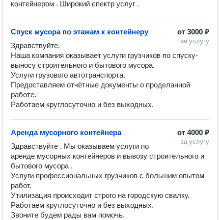
контейнером . Широкий спектр услуг .
Спуск мусора по этажам к контейнеру
от
3000 ₽
за услугу
Здравствуйте.

Наша компания оказывает услуги грузчиков по спуску-
выносу строительного и бытового мусора.

Услуги грузового автотранспорта.

Предоставляем отчётные документы о проделанной 
работе.

Работаем круглосуточно и без выходных. 
Аренда мусорного контейнера
от
4000 ₽
за услугу
Здравствуйте . Мы оказываем услуги по 
аренде мусорных контейнеров и вывозу строительного и 
бытового мусора .

Услуги профессиональных грузчиков с большим опытом 
работ. 

Утилизация происходит строго на городскую свалку. 

Работаем круглосуточно и без выходных. 

Звоните будем рады вам помочь. 