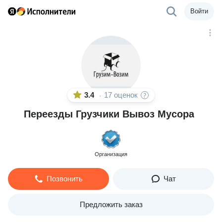
Войти
3.4
17 оценок
·
Переезды Грузчики Вывоз Мусора
Организация
Позвонить
Чат
Предложить заказ