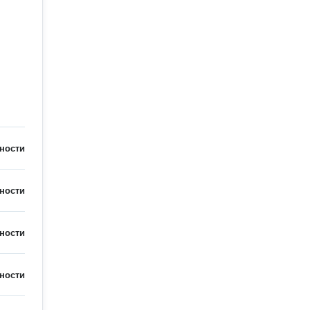
ности
ности
ности
ности