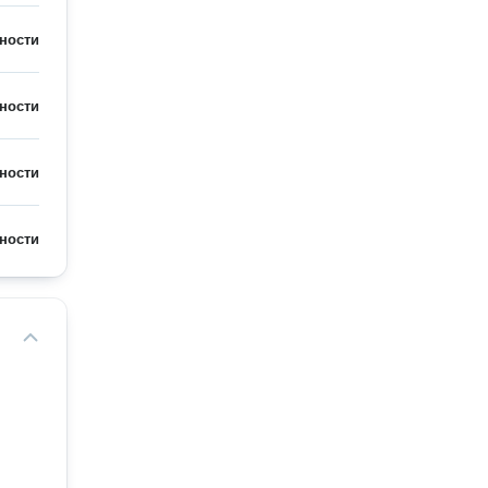
ности
ности
ности
ности