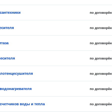
сантехники
по договорён
есителя
по договорён
итаза
по договорён
есителя
по договорён
олотенцесушителя
по договорён
 водонагревателя
по договорён
счетчиков воды и тепла
по договорён