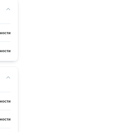
ности
ности
ности
ности