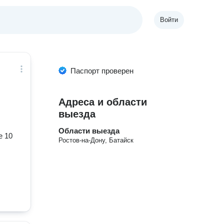
Войти
Паспорт проверен
Адреса и области
выезда
Области выезда
е 10
Ростов-на-Дону, Батайск
.