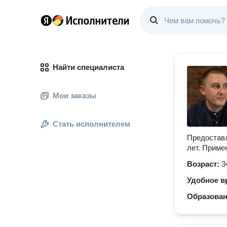
Найти специалиста
Мои заказы
Стать исполнителем
Предоставл
лет. Приме
Возраст:
3
Удобное в
Образова