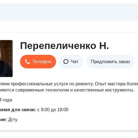
Перепеличенко Н.
Телефон
Чат
Предложить заказ
яем профессиональные услуги по ремонту. Опыт мастера боле
няются современные технологии и качественные инструменты
4 года
ремя для связи:
с 8:00 до 18:00
ние:
Дгту