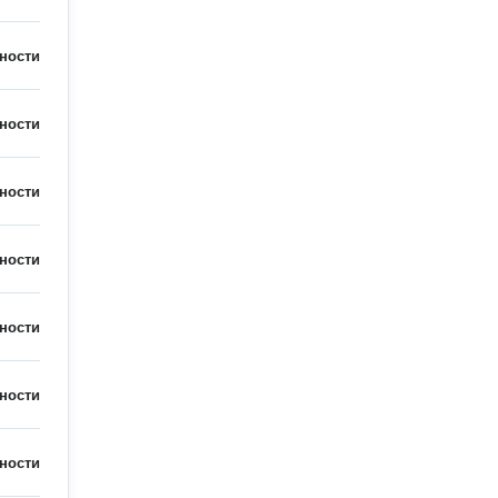
ности
ности
ности
ности
ности
ности
ности