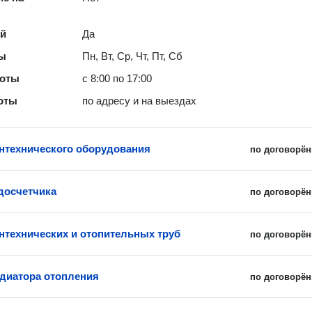
ей
Да
ты
Пн, Вт, Ср, Чт, Пт, Сб
боты
с 8:00 по 17:00
оты
по адресу и на выездах
нтехнического оборудования
по договорён
досчетчика
по договорён
нтехнических и отопительных труб
по договорён
диатора отопления
по договорён