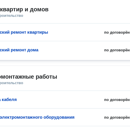
квартир и домов
троительство
ский ремонт квартиры
по договорён
ский ремонт дома
по договорён
омонтажные работы
троительство
 кабеля
по договорён
 электромонтажного оборудования
по договорён