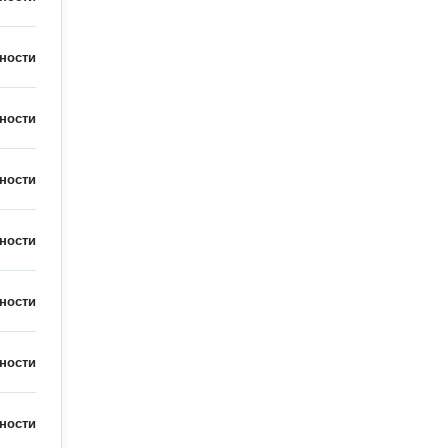
ности
ности
ности
ности
ности
ности
ности