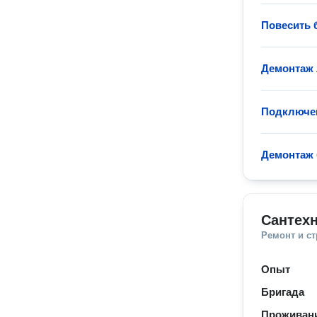
Повесить 
Демонтаж
Подключе
Демонтаж 
Сантехн
Ремонт и с
Опыт
Бригада
Проживани