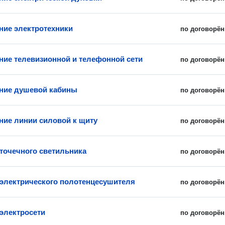
ие электротехники
по договорён
ие телевизионной и телефонной сети
по договорён
ние душевой кабины
по договорён
ие линии силовой к щиту
по договорён
 точечного светильника
по договорён
 электрического полотенцесушителя
по договорён
электросети
по договорён