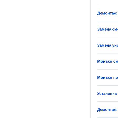
Демонтаж 
Замена см
Замена ун
Монтаж см
Монтаж п
Установка
Демонтаж 