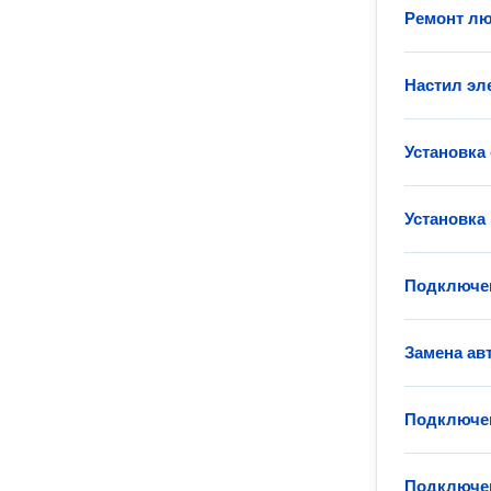
Ремонт лю
Настил эл
Установка
Установка
Подключен
Замена ав
Подключен
Подключен