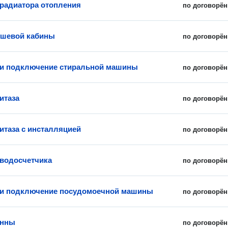
 радиатора отопления
по договорён
ушевой кабины
по договорён
 и подключение стиральной машины
по договорён
итаза
по договорён
итаза с инсталляцией
по договорён
 водосчетчика
по договорён
 и подключение посудомоечной машины
по договорён
анны
по договорён