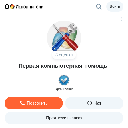
Войти
3 оценки
Первая компьютерная помощь
Организация
Позвонить
Чат
Предложить заказ