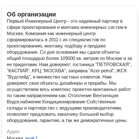
Об организации
Первый Инженерный Центр - это надежный партнер в
сфере проектирования и монтажа инженерных систем в
Москве. Компания как инженерный центр
сформировалась в 2011 г. из специалистов по
проектированию, монтажу, подбору и продаже
оборудования. Со дня основания мы сдали объекты
общей площадью более 109000 кв. метров по Москве и за
ее приделами. Нам доверяют: гостиница "ПЕТРОВСКАЯ",
"КАСПИЙ", КРЦ "МОСКВА", заправка "Azer petrol", ЖСК
"Вудглейд", и множество частных клиентов. Нам
доверяют свои объекты дизайнеры и прорабы. Мы
осуществляем весь комплекс проектно-монтажных работ
по таким направлениям как: Отопление Вентиляция
Водоснабжение Кондиционирование Собственные
склады и партнерство с ведущими производителями,
позволяет предложить заказчику большой выбор
оборудования, гарантию, а так же демократичные цены.
Адрес
Москва
,
ещё 1