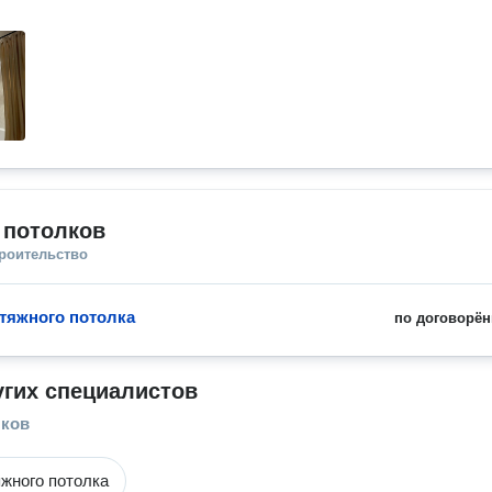
 потолков
троительство
тяжного потолка
по договорён
угих специалистов
лков
жного потолка