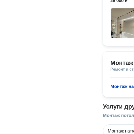
25 000 ₽
Монтаж
Ремонт и с
Монтаж на
Услуги др
Монтаж пото
Монтаж натя