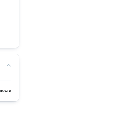
ности