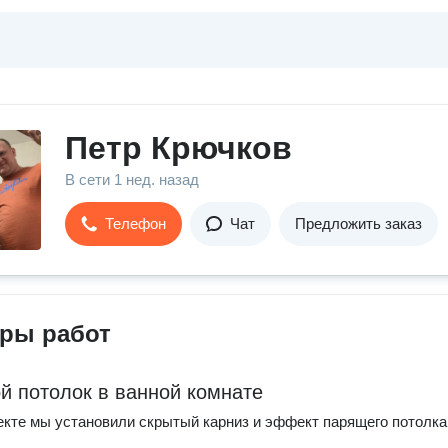
Петр Крючков
В сети
1 нед. назад
Телефон
Чат
Предложить заказ
ры работ
й потолок в ванной комнате
екте мы установили скрытый карниз и эффект парящего потолка