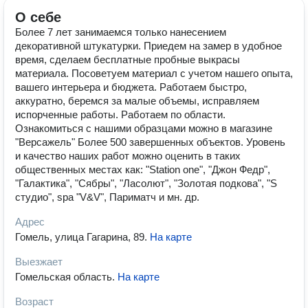
О себе
Более 7 лет занимаемся только нанесением
декоративной штукатурки. Приедем на замер в удобное
время, сделаем бесплатные пробные выкрасы
материала. Посоветуем материал с учетом нашего опыта,
вашего интерьера и бюджета. Работаем быстро,
аккуратно, беремся за малые объемы, исправляем
испорченные работы. Работаем по области.
Ознакомиться с нашими образцами можно в магазине
"Версажель" Более 500 завершенных объектов. Уровень
и качество наших работ можно оценить в таких
общественных местах как: "Station one", "Джон Федр",
"Галактика", "Сябры", "Ласолют", "Золотая подкова", "S
студио", spa "V&V", Париматч и мн. др.
Адрес
Гомель, улица Гагарина, 89
.
На карте
Выезжает
Гомельская область
.
На карте
Возраст