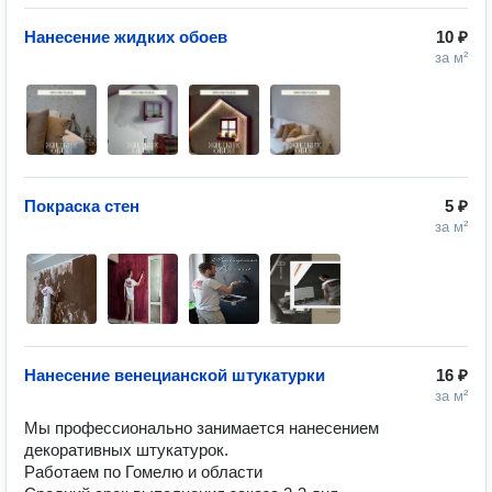
Нанесение жидких обоев
10 ₽
за м²
Покраска стен
5 ₽
за м²
Нанесение венецианской штукатурки
16 ₽
за м²
Мы профессионально занимается нанесением 
декоративных штукатурок.

Работаем по Гомелю и области
