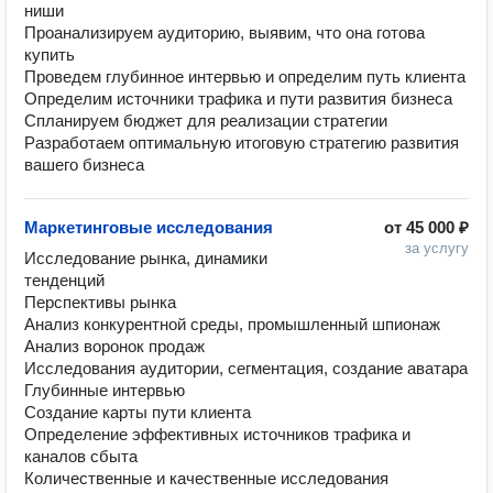
ниши

Проанализируем аудиторию, выявим, что она готова 
купить

Проведем глубинное интервью и определим путь клиента

Определим источники трафика и пути развития бизнеса

Спланируем бюджет для реализации стратегии

Разработаем оптимальную итоговую стратегию развития 
вашего бизнеса
Маркетинговые исследования
от
45 000 ₽
за услугу
Исследование рынка, динамики 
тенденций

Перспективы рынка

Анализ конкурентной среды, промышленный шпионаж

Анализ воронок продаж

Исследования аудитории, сегментация, создание аватара

Глубинные интервью

Создание карты пути клиента

Определение эффективных источников трафика и 
каналов сбыта

Количественные и качественные исследования