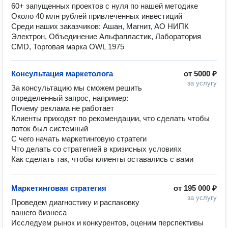
60+ запущенных проектов с нуля по нашей методике
Около 40 млн рублей привлеченных инвестиций
Среди наших заказчиков: Ашан, Магнит, АО НИПК
Электрон, Объединение Альфапластик, Лаборатория
CMD, Торговая марка OWL 1975
Консультация маркетолога
от
5000 ₽
за услугу
За консультацию мы сможем решить 
определенный запрос, например:

Почему реклама не работает

Клиенты приходят по рекомендации, что сделать чтобы 
поток был системный

С чего начать маркетинговую стратеги

Что делать со стратегией в кризисных условиях

Как сделать так, чтобы клиенты оставались с вами
Маркетинговая стратегия
от
195 000 ₽
за услугу
Проведем диагностику и распаковку 
вашего бизнеса

Исследуем рынок и конкурентов, оценим перспективы 