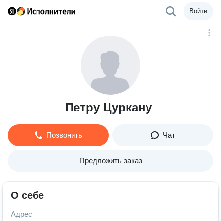
Войти
Петру Цуркану
Позвонить
Чат
Предложить заказ
О себе
Адрес