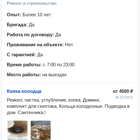
Ремонт и строительство
Опыт:
Более 10 лет
Бригада:
Да
Работа по договору:
Да
Проживание на объекте:
Нет
С гарантией:
Да
Время работы:
с 7:00 по 23:00
Место работы:
на выездах
Копка колодца
от
4500 ₽
за услугу
Ремонт, чистка, углубление, копка. Домики, 
комплект для скептика. Кольца колодезные. Подводка в 
дом. Сантехника.! 