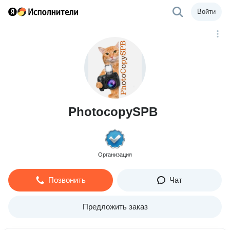
Войти
PhotocopySPB
Организация
Позвонить
Чат
Предложить заказ