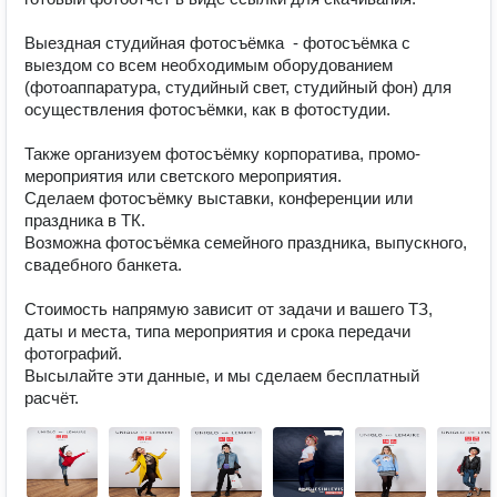
Выездная студийная фотосъёмка  - фотосъёмка с 
выездом со всем необходимым оборудованием 
(фотоаппаратура, студийный свет, студийный фон) для 
осуществления фотосъёмки, как в фотостудии.

Также организуем фотосъёмку корпоратива, промо-
мероприятия или светского мероприятия. 

Сделаем фотосъёмку выставки, конференции или 
праздника в ТК.

Возможна фотосъёмка семейного праздника, выпускного, 
свадебного банкета.

Стоимость напрямую зависит от задачи и вашего ТЗ, 
даты и места, типа мероприятия и срока передачи 
фотографий.

Высылайте эти данные, и мы сделаем бесплатный 
расчёт.