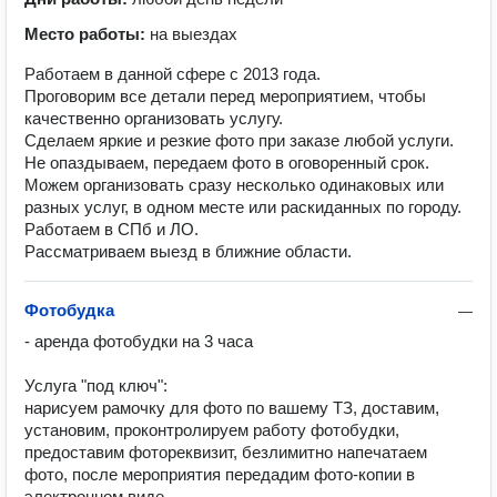
Место работы:
на выездах
Работаем в данной сфере с 2013 года.
Проговорим все детали перед мероприятием, чтобы
качественно организовать услугу.
Сделаем яркие и резкие фото при заказе любой услуги.
Не опаздываем, передаем фото в оговоренный срок.
Можем организовать сразу несколько одинаковых или
разных услуг, в одном месте или раскиданных по городу.
Работаем в СПб и ЛО.
Рассматриваем выезд в ближние области.
Фотобудка
—
- аренда фотобудки на 3 часа

Услуга "под ключ":

нарисуем рамочку для фото по вашему ТЗ, доставим, 
установим, проконтролируем работу фотобудки, 
предоставим фотореквизит, безлимитно напечатаем 
фото, после мероприятия передадим фото-копии в 
электронном виде.
