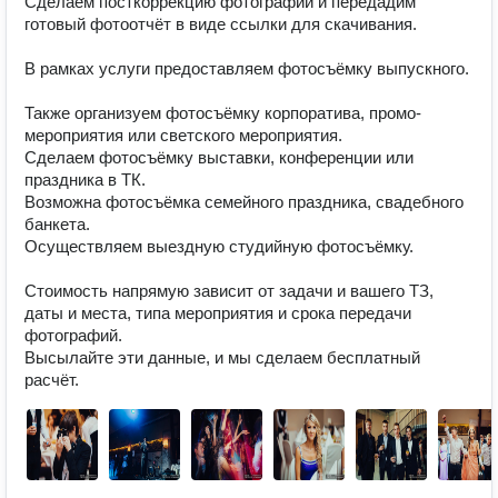
Сделаем посткоррекцию фотографий и передадим 
готовый фотоотчёт в виде ссылки для скачивания.

В рамках услуги предоставляем фотосъёмку выпускного.

Также организуем фотосъёмку корпоратива, промо-
мероприятия или светского мероприятия. 

Сделаем фотосъёмку выставки, конференции или 
праздника в ТК.

Возможна фотосъёмка семейного праздника, свадебного 
банкета.

Осуществляем выездную студийную фотосъёмку.

Стоимость напрямую зависит от задачи и вашего ТЗ, 
даты и места, типа мероприятия и срока передачи 
фотографий.

Высылайте эти данные, и мы сделаем бесплатный 
расчёт.