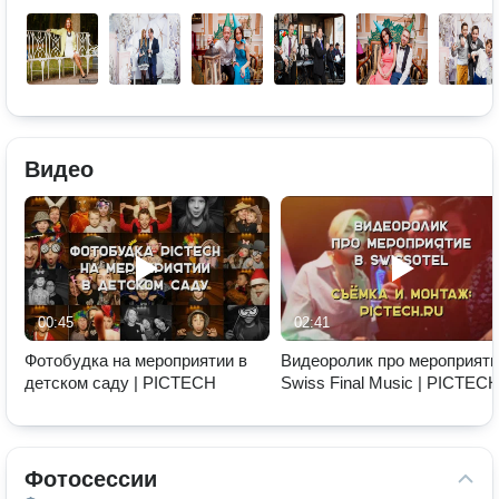
Видео
00:45
02:41
Фотобудка на мероприятии в
Видеоролик про мероприят
детском саду | PICTECH
Swiss Final Music | PICTEC
создание роликов
Фотосессии