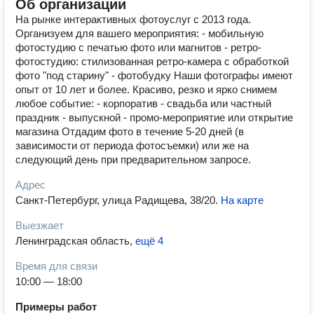
Об организации
На рынке интерактивных фотоуслуг с 2013 года.
Организуем для вашего мероприятия: - мобильную
фотостудию с печатью фото или магнитов - ретро-
фотостудию: стилизованная ретро-камера с обработкой
фото "под старину" - фотобудку Наши фотографы имеют
опыт от 10 лет и более. Красиво, резко и ярко снимем
любое событие: - корпоратив - свадьба или частный
праздник - выпускной - промо-мероприятие или открытие
магазина Отдадим фото в течение 5-20 дней (в
зависимости от периода фотосъемки) или же на
следующий день при предварительном запросе.
Адрес
Санкт-Петербург, улица Радищева, 38/20
.
На карте
Выезжает
Ленинградская область
,
ещё 4
Время для связи
10:00 — 18:00
Примеры работ