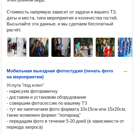
Стоимость напрямую зависит от задачи и вашего ТЗ, 
даты и места, типа мероприятия и количества гостей.

Высылайте эти данные, и мы сделаем бесплатный 
расчёт.
Мобильная выездная фотостудия (печать фото
—
на мероприятии)
Услуга "под ключ"

- нарисуем фоторамочку

- доставим и установим оборудование

- совершим фотосессию по вашему ТЗ

- тут же напечатаем фото формата 10х15см или 15х20см, 
также возможен формат "полароид"

- передадим фото в течение 5-20 дней (в зависимости от 
периода запроса)
