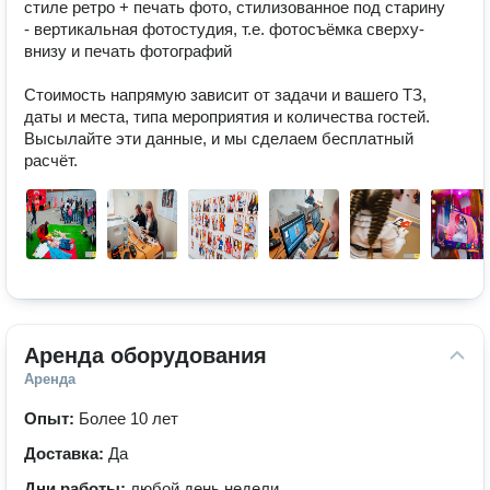
стиле ретро + печать фото, стилизованное под старину

- вертикальная фотостудия, т.е. фотосъёмка сверху-
внизу и печать фотографий

Стоимость напрямую зависит от задачи и вашего ТЗ, 
даты и места, типа мероприятия и количества гостей.

Высылайте эти данные, и мы сделаем бесплатный 
расчёт.
Аренда оборудования
Аренда
Опыт:
Более 10 лет
Доставка:
Да
Дни работы:
любой день недели