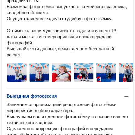
праздника в ТК.

Возможна фотосъёмка выпускного, семейного праздника, 
свадебного банкета.

Осуществляем выездную студийную фотосъёмку.

Стоимость напрямую зависит от задачи и вашего ТЗ, 
даты и места, типа мероприятия и срока передачи 
фотографий.

Высылайте эти данные, и мы сделаем бесплатный 
расчёт.
Выездная фотосессия
—
Занимаемся организацией репортажной фотосъёмки 
мероприятия любого характера.

Выслушаем вас и сделаем фотосъёмку на основе вашего 
технического задания.

Сделаем посткоррекцию фотографий и передадим 
готовый фотоотчёт в виде ссылки для скачивания.
