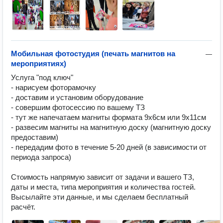
Мобильная фотостудия (печать магнитов на
—
мероприятиях)
Услуга "под ключ"

- нарисуем фоторамочку

- доставим и установим оборудование

- совершим фотосессию по вашему ТЗ

- тут же напечатаем магниты формата 9х6см или 9х11см

- развесим магниты на магнитную доску (магнитную доску 
предоставим)

- передадим фото в течение 5-20 дней (в зависимости от 
периода запроса)

Стоимость напрямую зависит от задачи и вашего ТЗ, 
даты и места, типа мероприятия и количества гостей.

Высылайте эти данные, и мы сделаем бесплатный 
расчёт.