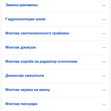
Замена раковины
—
Гидроизоляция швов
—
Монтаж сантехнического тройника
—
Монтаж джакузи
—
Монтаж короба на радиатор отопления
—
Демонтаж смесителя
—
Монтаж экрана на ванну
—
Монтаж писсуара
—