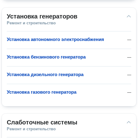
Установка генераторов
Ремонт и строительство
Установка автономного электроснабжения
—
Установка бензинового генератора
—
Установка дизельного генератора
—
Установка газового генератора
—
Слаботочные системы
Ремонт и строительство