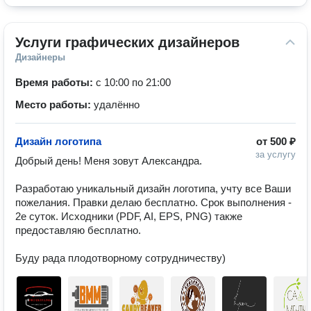
Услуги графических дизайнеров
Дизайнеры
Время работы:
с 10:00 по 21:00
Место работы:
удалённо
Дизайн логотипа
от
500 ₽
за услугу
Добрый день! Меня зовут Александра.

Разработаю уникальный дизайн логотипа, учту все Ваши 
пожелания. Правки делаю бесплатно. Срок выполнения - 
2е суток. Исходники (PDF, AI, EPS, PNG) также 
предоставляю бесплатно.  

Буду рада плодотворному сотрудничеству) 