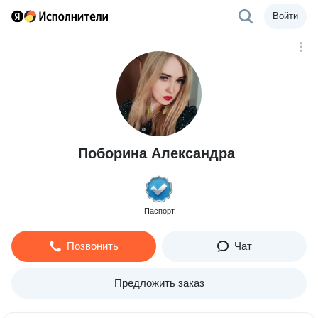
Войти
Поборина Александра
Паспорт
Позвонить
Чат
Предложить заказ