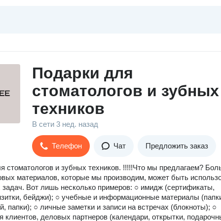
Подарки для
стоматологов и зубных
техников
В сети
3 нед. назад
Телефон
Чат
Предложить заказ
я стоматологов и зубных техников. !!!!!Что мы предлагаем? Бо
вых материалов, которые мы производим, может быть использ
 задач. Вот лишь несколько примеров: ○ имидж (сертификаты,
изитки, бейджи); ○ учебные и информационные материалы (папк
й, папки); ○ личные заметки и записи на встречах (блокноты); ○
я клиентов, деловых партнеров (календари, открытки, подарочн