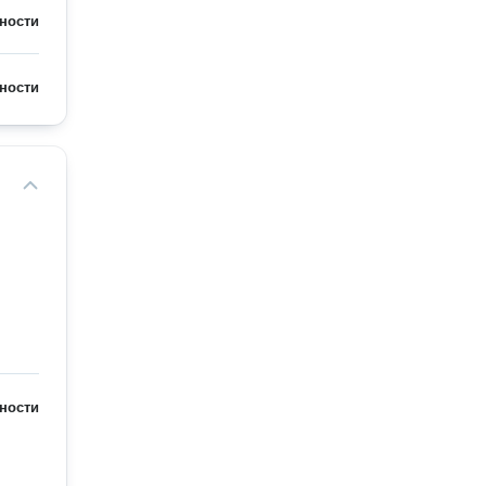
ности
ности
ности