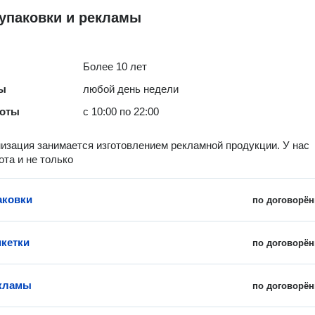
упаковки и рекламы
Более 10 лет
ты
любой день недели
боты
с 10:00 по 22:00
изация занимается изготовлением рекламной продукции. У нас
ота и не только
аковки
по договорён
икетки
по договорён
екламы
по договорён