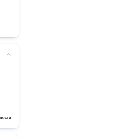
ности