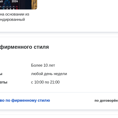
на основании из
ендированный
 фирменного стиля
Более 10 лет
ты
любой день недели
боты
с 10:00 по 21:00
во по фирменному стилю
по договорён