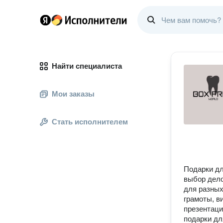
Найти специалиста
Мои заказы
Стать исполнителем
Подарки дл
выбор дело
для разных
грамоты, в
презентаци
подарки дл