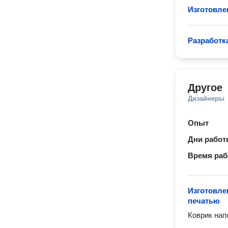
Изготовле
Разработк
Другое
Дизайнеры
Опыт
Дни рабо
Время ра
Изготовле
печатью
Коврик нап