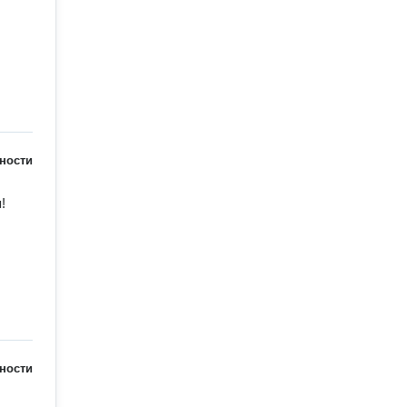
ности


ности