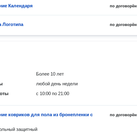
ние Календаря
по договорён
а Логотипа
по договорён
Более 10 лет
ты
любой день недели
боты
с 10:00 по 21:00
ние ковриков для пола из бронепленки с
по договорён
ольный защитный 
