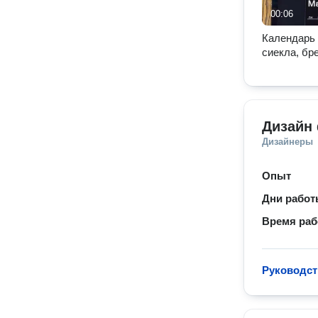
00:06
Календарь 
сиекла, бр
Дизайн
Дизайнеры
Опыт
Дни рабо
Время ра
Руководст