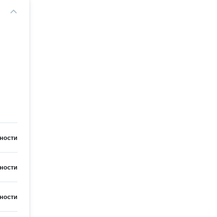
ности
ности
ности