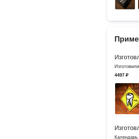
Приме
Изготов
Изготовили
4497 ₽
Изготов
Календарь 