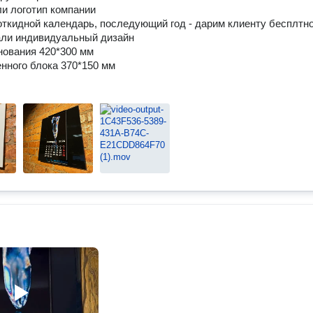
ли логотип компании
откидной календарь, последующий год - дарим клиенту бесплтн
али индивидуальный дизайн
ования 420*300 мм
нного блока 370*150 мм