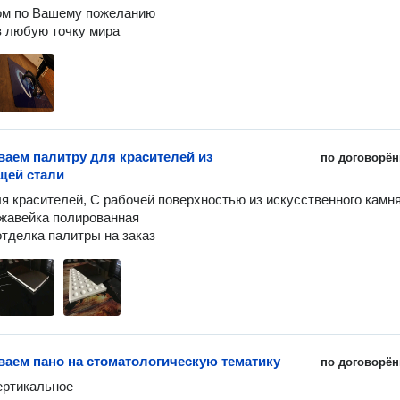
ом по Вашему пожеланию

ваем палитру для красителей из
по договорён
щей стали
я красителей, С рабочей поверхностью из искусственного камня!
жавейка полированная

тделка палитры на заказ
ваем пано на стоматологическую тематику
по договорён
ертикальное
