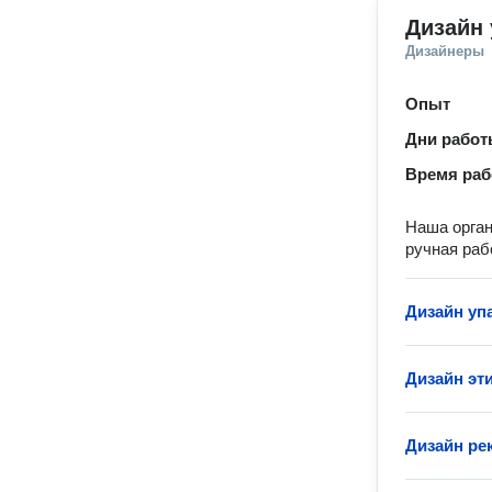
Дизайн 
Дизайнеры
Опыт
Дни рабо
Время ра
Наша орган
ручная раб
Дизайн уп
Дизайн эт
Дизайн р