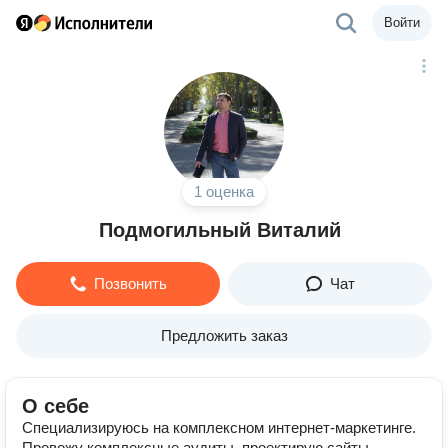
Войти
1 оценка
Подмогильный Виталий
Позвонить
Чат
Предложить заказ
О себе
Специализируюсь на комплексном интернет-маркетинге.
Провожу комплексные аудиты, проектирую сайты,