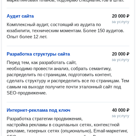
Аудит сайта
20 000 ₽
за услугу
Комплексный аудит, состоящий из аудита по 
юзабилити, техническим моментам. Более 150 аудитов. 
Опыт более 12 лет. 
Разработка структуры сайта
20 000 ₽
за услугу
Перед тем, как разработать сайт, 
необходимо провести анализ, собрать семантику, 
распределить по страницам, подготовить контент, 
сделать структуру и распределить все по страницам. Тем 
самым на выходе получите почти эталонный сайт под 
SEO-продвижение.
Интернет-реклама под ключ
40 000 ₽
за услугу
Разработка стратегии продвижения, 
настройка рекламы в социлаьных сетях, контекстной 
рекламе, тизерных сетях (опционально), Email-маркетинг, 