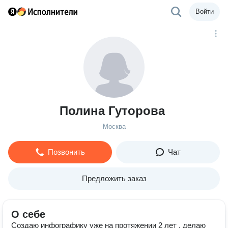
Войти
Полина Гуторова
Москва
Позвонить
Чат
Предложить заказ
О себе
Создаю инфографику уже на протяжении 2 лет , делаю