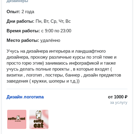
Дизайнеры
Опыт:
2 года
Дни работы:
Пн, Вт, Ср, Чт, Вс
Время работы:
с 9:00 по 23:00
Место работы:
удалённо
Учусь на дизайнера интерьера и ландшафтного
дизайнера, прохожу различные курсы по этой теме и
просто горю этим) занимаюсь инфографикой и также
учусь делать полные проекты , в которые входят (
визитки , логотип , постеры, баннер , дизайн предметов
заведения ( кружки, шоперы и т.д.))
Дизайн логотипа
от
1000 ₽
за услугу