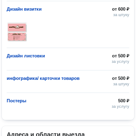
Дизайн визитки
от
600 ₽
за штуку
Дизайн листовки
от
500 ₽
за услугу
инфографика/ карточки товаров
от
500 ₽
за штуку
Постеры
500 ₽
за услугу
Адреса и области выезда